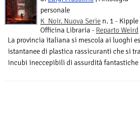
personale
K_Noir. Nuova Serie
n. 1 - Kipple
Officina Libraria -
Reparto Weird
La provincia italiana si mescola ai luoghi eso
istantanee di plastica rassicuranti che si t
incubi ineccepibili di assurdità fantastich