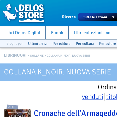
Ricerca
Libri Delos Digital
Ebook
Libri collezionismo
Sfoglia per
Ultimi arrivi
Per editore
Per collana
Per autore
LIBRINUOVI
>
COLLANE
> COLLANA K_NOIR. NUOVA SERIE
COLLANA K_NOIR. NUOVA SERIE
Ordina
venduti
tito
LIBRI
Cronache dell'Armagedd