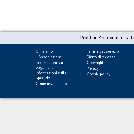
Problemi? Scrivi una mail
Chi siamo
Termini del servizio
L'Associazione
Diritto di recesso
Informazioni sui
Copyright
pagamenti
Privacy
Informazioni sulle
Cookie policy
spedizioni
Come usare il sito