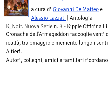
a cura di
Giovanni De Matteo
e
Alessio Lazzati
| Antologia
K_Noir. Nuova Serie
n. 3 - Kipple Officina L
Cronache dell’Armageddon raccoglie venti co
realtà, tra omaggio e memento lungo i sentie
Altieri.
Autori, colleghi, amici e familiari ricordano.