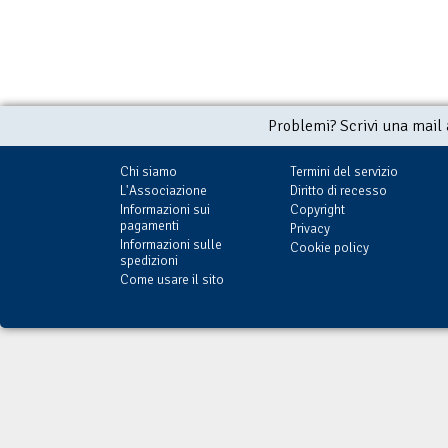
Problemi? Scrivi una mail
Chi siamo
Termini del servizio
L'Associazione
Diritto di recesso
Informazioni sui
Copyright
pagamenti
Privacy
Informazioni sulle
Cookie policy
spedizioni
Come usare il sito