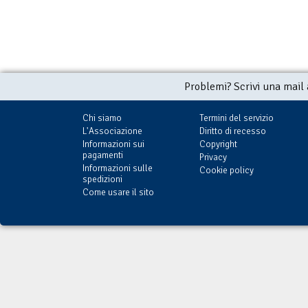
Problemi? Scrivi una mail
Chi siamo
Termini del servizio
L'Associazione
Diritto di recesso
Informazioni sui
Copyright
pagamenti
Privacy
Informazioni sulle
Cookie policy
spedizioni
Come usare il sito