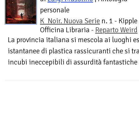
personale
K_Noir. Nuova Serie
n. 1 - Kipple
Officina Libraria -
Reparto Weird
La provincia italiana si mescola ai luoghi eso
istantanee di plastica rassicuranti che si t
incubi ineccepibili di assurdità fantastich