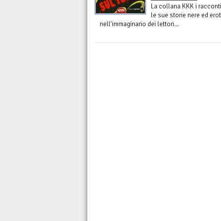
La collana KKK i raccont
le sue storie nere ed ero
nell'immaginario dei lettori...