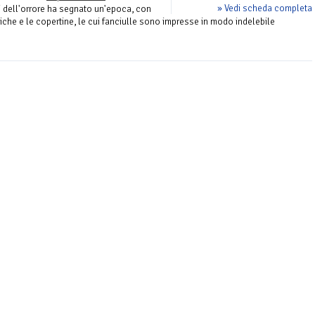
» Vedi scheda completa
i dell'orrore ha segnato un'epoca, con
tiche e le copertine, le cui fanciulle sono impresse in modo indelebile