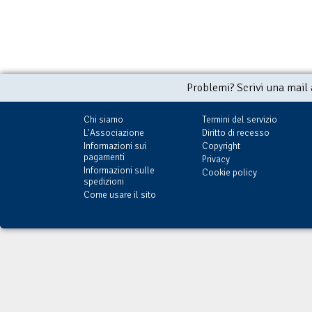
Problemi? Scrivi una mail
Chi siamo
Termini del servizio
L'Associazione
Diritto di recesso
Informazioni sui
Copyright
pagamenti
Privacy
Informazioni sulle
Cookie policy
spedizioni
Come usare il sito