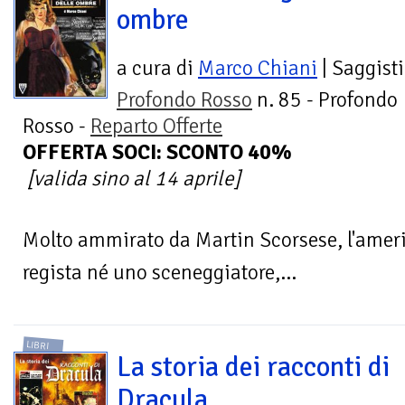
ombre
a cura di
Marco Chiani
| Saggist
Profondo Rosso
n. 85 - Profondo
Rosso -
Reparto Offerte
OFFERTA SOCI: SCONTO 40%
[valida sino al 14 aprile]
Molto ammirato da Martin Scorsese, l'amer
regista né uno sceneggiatore,...
LIBRI
La storia dei racconti di
Dracula