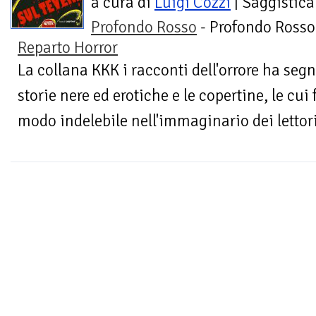
a cura di
Luigi Cozzi
| Saggistica
Profondo Rosso
- Profondo Rosso
Reparto Horror
La collana KKK i racconti dell'orrore ha seg
storie nere ed erotiche e le copertine, le cu
modo indelebile nell'immaginario dei lettori