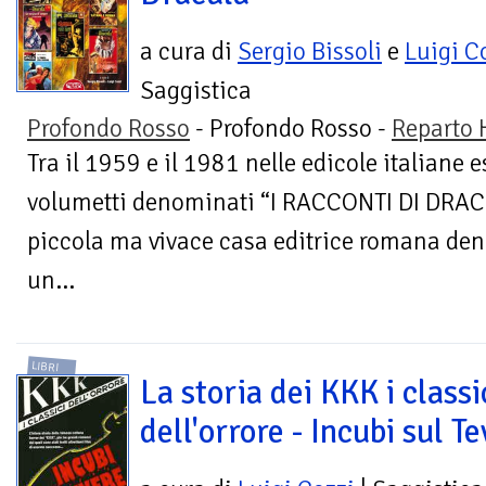
a cura di
Sergio Bissoli
e
Luigi C
Saggistica
Profondo Rosso
- Profondo Rosso -
Reparto 
Tra il 1959 e il 1981 nelle edicole italiane 
volumetti denominati “I RACCONTI DI DRAC
piccola ma vivace casa editrice romana den
un...
LIBRI
La storia dei KKK i classi
dell'orrore - Incubi sul T