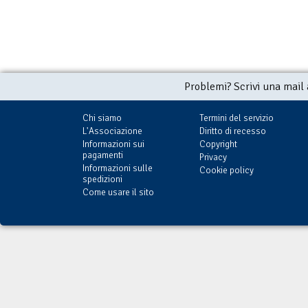
Problemi? Scrivi una mail
Chi siamo
Termini del servizio
L'Associazione
Diritto di recesso
Informazioni sui
Copyright
pagamenti
Privacy
Informazioni sulle
Cookie policy
spedizioni
Come usare il sito