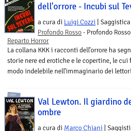
dell'orrore - Incubi sul T
a cura di
Luigi Cozzi
| Saggistica
Profondo Rosso
- Profondo Rosso
Reparto Horror
La collana KKK i racconti dell'orrore ha seg
storie nere ed erotiche e le copertine, le cu
modo indelebile nell'immaginario dei lettori
LIBRI
Val Lewton. Il giardino d
ombre
a cura di
Marco Chiani
| Saggist