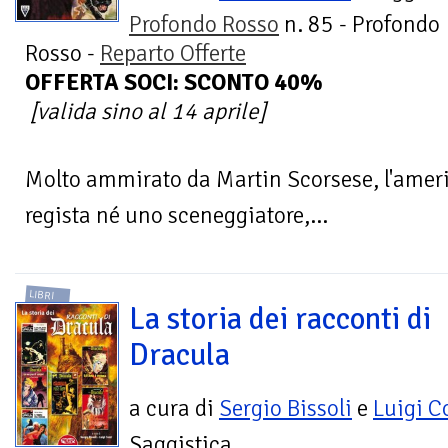
Profondo Rosso
n. 85 - Profondo
Rosso -
Reparto Offerte
OFFERTA SOCI: SCONTO 40%
[valida sino al 14 aprile]
Molto ammirato da Martin Scorsese, l'amer
regista né uno sceneggiatore,...
LIBRI
La storia dei racconti di
Dracula
a cura di
Sergio Bissoli
e
Luigi C
Saggistica