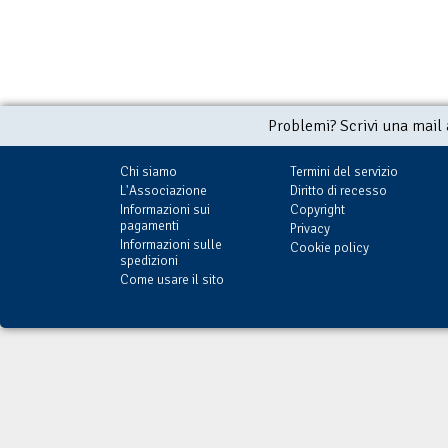
Problemi? Scrivi una mail
Chi siamo
Termini del servizio
L'Associazione
Diritto di recesso
Informazioni sui
Copyright
pagamenti
Privacy
Informazioni sulle
Cookie policy
spedizioni
Come usare il sito