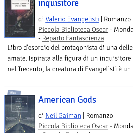
inquisitore
di
Valerio Evangelisti
| Romanzo
Piccola Biblioteca Oscar
- Monda
-
Reparto Fantascienza
Libro d'esordio del protagonista di una dell
amate. Ispirata alla figura di un inquisitor
nel Trecento, la creatura di Evangelisti è un
LIBRI
American Gods
di
Neil Gaiman
| Romanzo
Piccola Biblioteca Oscar
- Monda