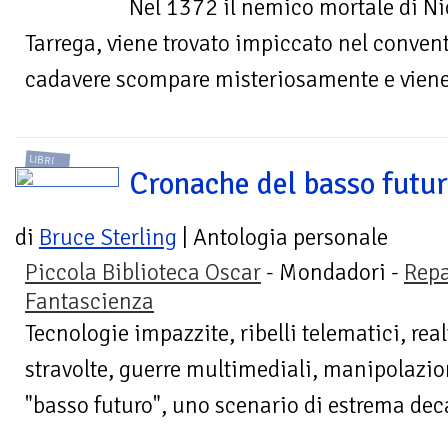
Nel 1372 il nemico mortale di N
Tarrega, viene trovato impiccato nel convent
cadavere scompare misteriosamente e viene av
LIBRI
Cronache del basso futu
di
Bruce Sterling
| Antologia personale
Piccola Biblioteca Oscar
- Mondadori -
Repa
Fantascienza
Tecnologie impazzite, ribelli telematici, real
stravolte, guerre multimediali, manipolazion
"basso futuro", uno scenario di estrema dec