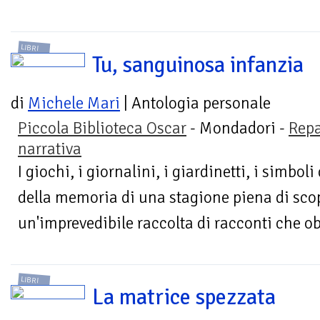
LIBRI
Tu, sanguinosa infanzia
di
Michele Mari
| Antologia personale
Piccola Biblioteca Oscar
- Mondadori -
Repa
narrativa
I giochi, i giornalini, i giardinetti, i simboli
della memoria di una stagione piena di scop
un'imprevedibile raccolta di racconti che o
LIBRI
La matrice spezzata