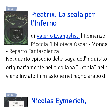
LIBRI
Picatrix. La scala per
l'Inferno
di
Valerio Evangelisti
| Romanzo
Piccola Biblioteca Oscar
- Monda
-
Reparto Fantascienza
Nel quarto episodio della saga dell'inquisit
originariamente nella collana "Urania" nel
viene inviato in missione nel regno arabo di
LIBRI
Nicolas Eymerich,