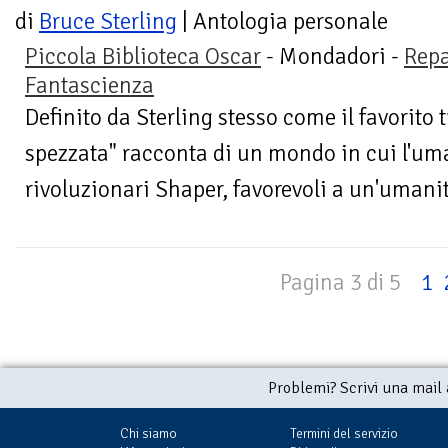
di
Bruce Sterling
| Antologia personale
Piccola Biblioteca Oscar
- Mondadori -
Repa
Fantascienza
Definito da Sterling stesso come il favorito t
spezzata" racconta di un mondo in cui l'uman
rivoluzionari Shaper, favorevoli a un'umanit
Pagina 3 di 5
1
Problemi? Scrivi una mail
Chi siamo
Termini del servizio