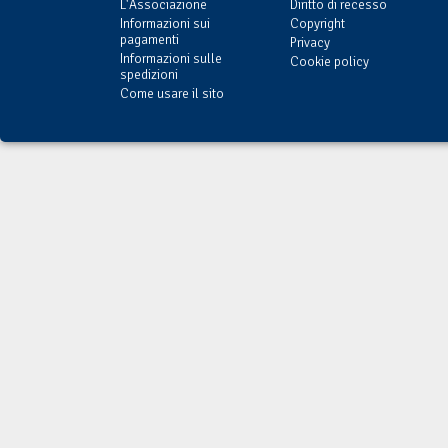
L'Associazione
Diritto di recesso
Informazioni sui
Copyright
pagamenti
Privacy
Informazioni sulle
Cookie policy
spedizioni
Come usare il sito