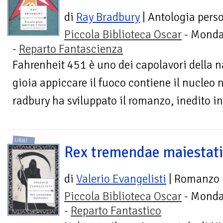
di
Ray Bradbury
| Antologia pers
Piccola Biblioteca Oscar
- Monda
-
Reparto Fantascienza
Fahrenheit 451 è uno dei capolavori della n
gioia appiccare il fuoco contiene il nucleo 
radbury ha sviluppato il romanzo, inedito in I
LIBRI
Rex tremendae maiestati
di
Valerio Evangelisti
| Romanzo
Piccola Biblioteca Oscar
- Monda
-
Reparto Fantastico