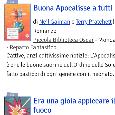
LIBRI
Buona Apocalisse a tutti
di
Neil Gaiman
e
Terry Pratchett
|
Romanzo
Piccola Biblioteca Oscar
- Monda
-
Reparto Fantastico
Cattive, anzi cattivissime notizie: L'Apocalis
è che le buone suorine dell'Ordine delle So
fatto pasticci di ogni genere con il neonato..
LIBRI
Era una gioia appiccare i
fuoco