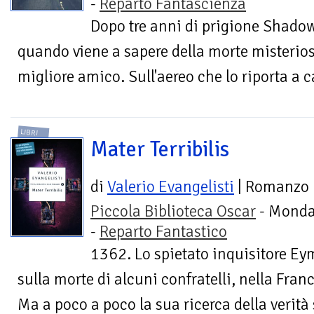
-
Reparto Fantascienza
Dopo tre anni di prigione Shadow 
quando viene a sapere della morte misterios
migliore amico. Sull'aereo che lo riporta a c
LIBRI
Mater Terribilis
di
Valerio Evangelisti
| Romanzo
Piccola Biblioteca Oscar
- Monda
-
Reparto Fantastico
1362. Lo spietato inquisitore Ey
sulla morte di alcuni confratelli, nella Fran
Ma a poco a poco la sua ricerca della verità 