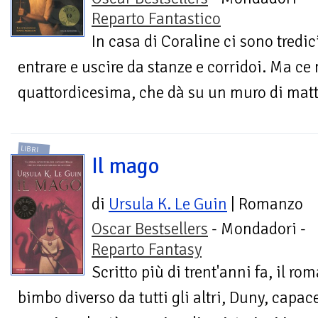
Reparto Fantastico
In casa di Coraline ci sono tredi
entrare e uscire da stanze e corridoi. Ma ce 
quattordicesima, che dà su un muro di matton
LIBRI
Il mago
di
Ursula K. Le Guin
| Romanzo
Oscar Bestsellers
- Mondadori -
Reparto Fantasy
Scritto più di trent'anni fa, il r
bimbo diverso da tutti gli altri, Duny, capace