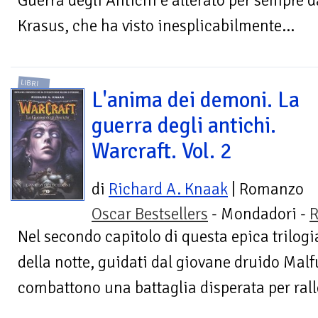
Guerra degli Antichi è alterato per sempre dal
Krasus, che ha visto inesplicabilmente...
LIBRI
L'anima dei demoni. La
guerra degli antichi.
Warcraft. Vol. 2
di
Richard A. Knaak
| Romanzo
Oscar Bestsellers
- Mondadori -
R
Nel secondo capitolo di questa epica trilogia
della notte, guidati dal giovane druido Mal
combattono una battaglia disperata per rall