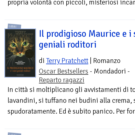
propria volontà con piccoli, misteriosi incan
LIBRI
Il prodigioso Maurice e i 
geniali roditori
di
Terry Pratchett
| Romanzo
Oscar Bestsellers
- Mondadori -
Reparto ragazzi
In città si moltiplicano gli avvistamenti di 
lavandini, si tuffano nei budini alla crema,
spudoratamente. Ed è subito panico. Per for