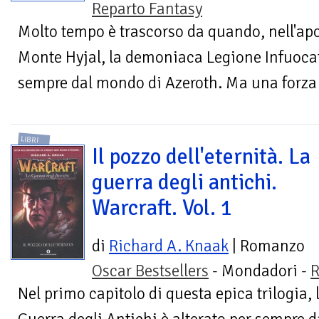
Reparto Fantasy
Molto tempo è trascorso da quando, nell'apoc
Monte Hyjal, la demoniaca Legione Infuoca
sempre dal mondo di Azeroth. Ma una forza m
LIBRI
Il pozzo dell'eternità. La
guerra degli antichi.
Warcraft. Vol. 1
di
Richard A. Knaak
| Romanzo
Oscar Bestsellers
- Mondadori -
R
Nel primo capitolo di questa epica trilogia, 