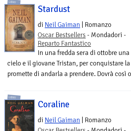
LIBRI
Stardust
di
Neil Gaiman
| Romanzo
Oscar Bestsellers
- Mondadori -
Reparto Fantastico
In una fredda sera di ottobre una 
cielo e il giovane Tristan, per conquistare la
promette di andarla a prendere. Dovrà così ol
LIBRI
Coraline
di
Neil Gaiman
| Romanzo
Oscar Bestsellers
- Mondadori -