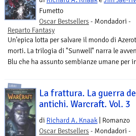
Fumetto
Oscar Bestsellers
- Mondadori -
Reparto Fantasy
Un'epica lotta per salvare il mondo di Azero
morti. La trilogia di "Sunwell" narra le avv
Blu che ha assunto sembianze umane per inv
LIBRI
La frattura. La guerra de
antichi. Warcraft. Vol. 3
di
Richard A. Knaak
| Romanzo
Oscar Bestsellers
- Mondadori -