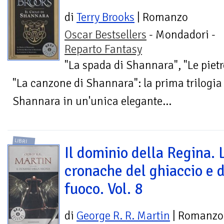
di
Terry Brooks
| Romanzo
Oscar Bestsellers
- Mondadori -
Reparto Fantasy
"La spada di Shannara", "Le piet
"La canzone di Shannara": la prima trilogia 
Shannara in un'unica elegante...
LIBRI
Il dominio della Regina. 
cronache del ghiaccio e 
fuoco. Vol. 8
di
George R. R. Martin
| Romanzo