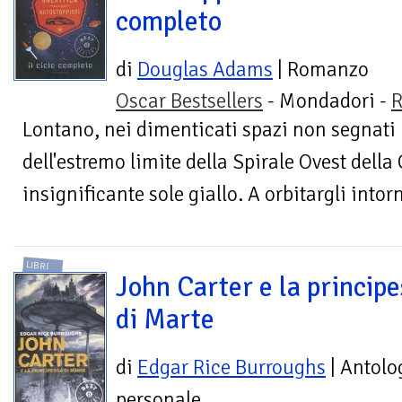
completo
di
Douglas Adams
| Romanzo
Oscar Bestsellers
- Mondadori -
R
Lontano, nei dimenticati spazi non segnati 
dell'estremo limite della Spirale Ovest della 
insignificante sole giallo. A orbitargli intorn
LIBRI
John Carter e la princip
di Marte
di
Edgar Rice Burroughs
| Antolo
personale