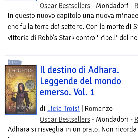
Oscar Bestsellers
- Mondadori -
R
In questo nuovo capitolo una nuova minacc
che fu la terra dei sette re. Con la morte di S
vittoria di Robb's Stark contro i ribelli del no
LIBRI
Il destino di Adhara.
Leggende del mondo
emerso. Vol. 1
di
Licia Troisi
| Romanzo
Oscar Bestsellers
- Mondadori -
R
Adhara si risveglia in un prato. Non ricorda