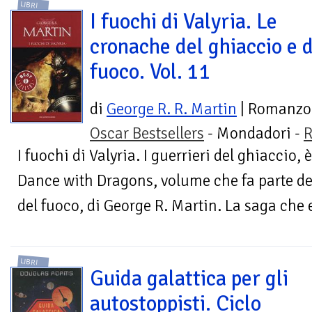
LIBRI
I fuochi di Valyria. Le
cronache del ghiaccio e 
fuoco. Vol. 11
di
George R. R. Martin
| Romanzo
Oscar Bestsellers
- Mondadori -
R
I fuochi di Valyria. I guerrieri del ghiaccio,
Dance with Dragons, volume che fa parte de
del fuoco, di George R. Martin. La saga che e
LIBRI
Guida galattica per gli
autostoppisti. Ciclo