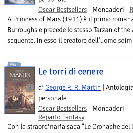
Oscar Bestsellers
- Mondadori -
R
A Princess of Mars (1911) è il primo romanz
Burroughs e precede lo stesso Tarzan of the 
seguente. In esso il creatore dell’uomo scim
LIBRI
Le torri di cenere
di
George R. R. Martin
| Antologi
personale
Oscar Bestsellers
- Mondadori -
Reparto Fantasy
Con la straordinaria saga "Le Cronache del 