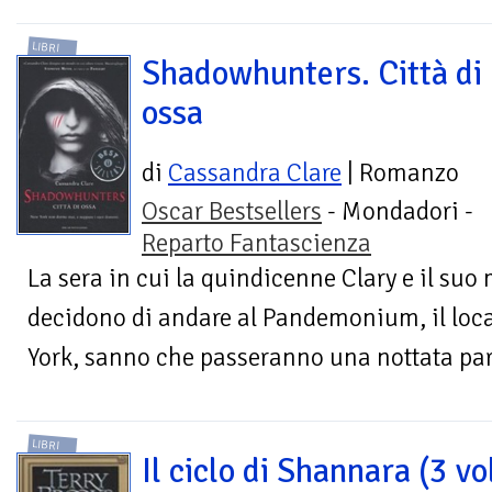
LIBRI
Shadowhunters. Città di
ossa
di
Cassandra Clare
| Romanzo
Oscar Bestsellers
- Mondadori -
Reparto Fantascienza
La sera in cui la quindicenne Clary e il su
decidono di andare al Pandemonium, il loca
York, sanno che passeranno una nottata part
LIBRI
Il ciclo di Shannara (3 vol