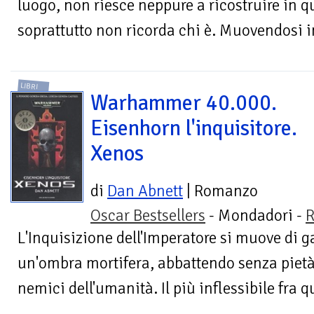
luogo, non riesce neppure a ricostruire in qu
soprattutto non ricorda chi è. Muovendosi i
LIBRI
Warhammer 40.000.
Eisenhorn l'inquisitore.
Xenos
di
Dan Abnett
| Romanzo
Oscar Bestsellers
- Mondadori -
R
L'Inquisizione dell'Imperatore si muove di 
un'ombra mortifera, abbattendo senza pietà
nemici dell'umanità. Il più inflessibile fra qu