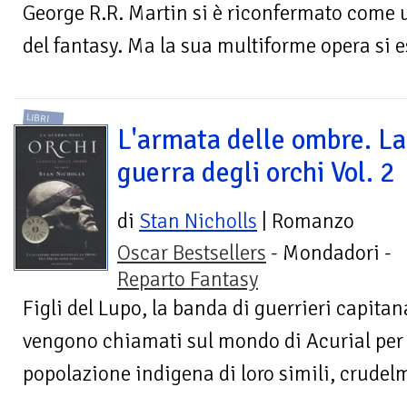
George R.R. Martin si è riconfermato come 
del fantasy. Ma la sua multiforme opera si es
LIBRI
L'armata delle ombre. La
guerra degli orchi Vol. 2
di
Stan Nicholls
| Romanzo
Oscar Bestsellers
- Mondadori -
Reparto Fantasy
Figli del Lupo, la banda di guerrieri capitana
vengono chiamati sul mondo di Acurial per s
popolazione indigena di loro simili, crudel