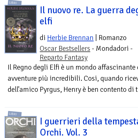
LIBRI
Il nuovo re. La guerra de
elfi
di
Herbie Brennan
| Romanzo
Oscar Bestsellers
- Mondadori -
Reparto Fantasy
Il Regno degli Elfi è un mondo affascinante 
avventure più incredibili. Cosi, quando ricev
dell'amico Pyrgus, Henry è ben contento di t
LIBRI
I guerrieri della tempest
Orchi. Vol. 3