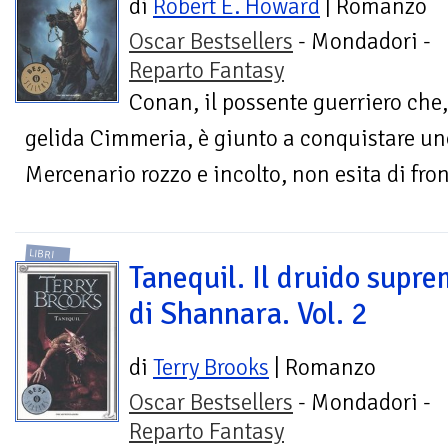
di
Robert E. Howard
| Romanzo
Oscar Bestsellers
- Mondadori -
Reparto Fantasy
Conan, il possente guerriero che,
gelida Cimmeria, è giunto a conquistare uno
Mercenario rozzo e incolto, non esita di fron
LIBRI
Tanequil. Il druido supr
di Shannara. Vol. 2
di
Terry Brooks
| Romanzo
Oscar Bestsellers
- Mondadori -
Reparto Fantasy