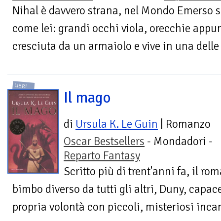
Nihal è davvero strana, nel Mondo Emerso 
come lei: grandi occhi viola, orecchie appunt
cresciuta da un armaiolo e vive in una delle 
LIBRI
Il mago
di
Ursula K. Le Guin
| Romanzo
Oscar Bestsellers
- Mondadori -
Reparto Fantasy
Scritto più di trent'anni fa, il r
bimbo diverso da tutti gli altri, Duny, capace
propria volontà con piccoli, misteriosi incan