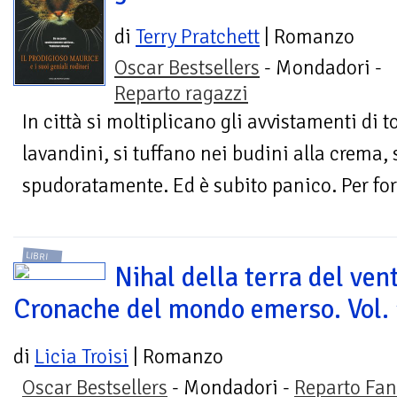
di
Terry Pratchett
| Romanzo
Oscar Bestsellers
- Mondadori -
Reparto ragazzi
In città si moltiplicano gli avvistamenti di 
lavandini, si tuffano nei budini alla crema,
spudoratamente. Ed è subito panico. Per for
LIBRI
Nihal della terra del ven
Cronache del mondo emerso. Vol.
di
Licia Troisi
| Romanzo
Oscar Bestsellers
- Mondadori -
Reparto Fan