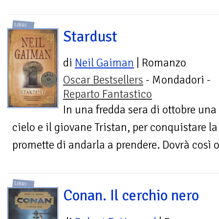
LIBRI
Stardust
di
Neil Gaiman
| Romanzo
Oscar Bestsellers
- Mondadori -
Reparto Fantastico
In una fredda sera di ottobre una 
cielo e il giovane Tristan, per conquistare la
promette di andarla a prendere. Dovrà così ol
LIBRI
Conan. Il cerchio nero