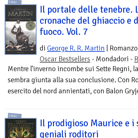
LIBRI
Il portale delle tenebre. 
cronache del ghiaccio e 
fuoco. Vol. 7
di
George R. R. Martin
| Romanzo
Oscar Bestsellers
- Mondadori -
R
Mentre l'inverno incombe sui Sette Regni, l
sembra giunta alla sua conclusione. Con Rob
esercito del nord annientati, con Balon Gryjo
LIBRI
Il prodigioso Maurice e i 
geniali roditori