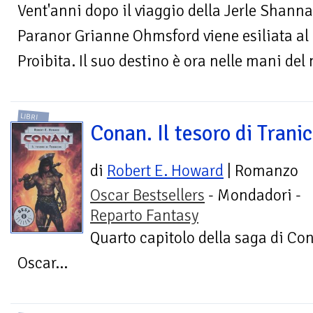
Vent'anni dopo il viaggio della Jerle Shann
Paranor Grianne Ohmsford viene esiliata al 
Proibita. Il suo destino è ora nelle mani del 
LIBRI
Conan. Il tesoro di Trani
di
Robert E. Howard
| Romanzo
Oscar Bestsellers
- Mondadori -
Reparto Fantasy
Quarto capitolo della saga di Con
Oscar...