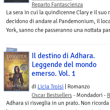
Reparto Fantascienza
La sera in cui la quindicenne Clary e il su
decidono di andare al Pandemonium, il loca
York, sanno che passeranno una nottata part
LIBRI
Il destino di Adhara.
Leggende del mondo
emerso. Vol. 1
di
Licia Troisi
| Romanzo
Oscar Bestsellers
- Mondadori -
R
Adhara si risveglia in un prato. Non ricorda