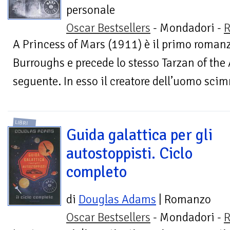
personale
Oscar Bestsellers
- Mondadori -
R
A Princess of Mars (1911) è il primo romanz
Burroughs e precede lo stesso Tarzan of the 
seguente. In esso il creatore dell’uomo scim
LIBRI
Guida galattica per gli
autostoppisti. Ciclo
completo
di
Douglas Adams
| Romanzo
Oscar Bestsellers
- Mondadori -
R