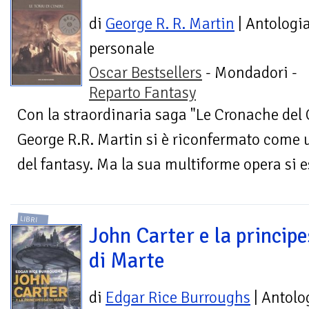
di
George R. R. Martin
| Antologi
personale
Oscar Bestsellers
- Mondadori -
Reparto Fantasy
Con la straordinaria saga "Le Cronache del 
George R.R. Martin si è riconfermato come 
del fantasy. Ma la sua multiforme opera si es
LIBRI
John Carter e la princip
di Marte
di
Edgar Rice Burroughs
| Antolo