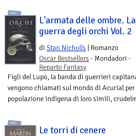
LIBRI
L'armata delle ombre. La
guerra degli orchi Vol. 2
di
Stan Nicholls
| Romanzo
Oscar Bestsellers
- Mondadori -
Reparto Fantasy
Figli del Lupo, la banda di guerrieri capitana
vengono chiamati sul mondo di Acurial per s
popolazione indigena di loro simili, crudel
LIBRI
Le torri di cenere