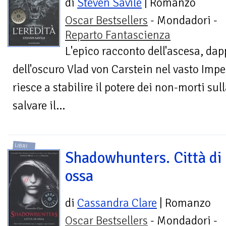
di
Steven Savile
| Romanzo
Oscar Bestsellers
- Mondadori -
Reparto Fantascienza
L'epico racconto dell'ascesa, dap
dell'oscuro Vlad von Carstein nel vasto Imp
riesce a stabilire il potere dei non-morti sul
salvare il...
LIBRI
Shadowhunters. Città di
ossa
di
Cassandra Clare
| Romanzo
Oscar Bestsellers
- Mondadori -