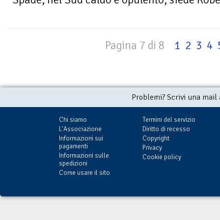
Pagina 7 di 8
1
2
3
4
Problemi? Scrivi una mail
Chi siamo
Termini del servizio
L'Associazione
Diritto di recesso
Informazioni sui
Copyright
pagamenti
Privacy
Informazioni sulle
Cookie policy
spedizioni
Come usare il sito