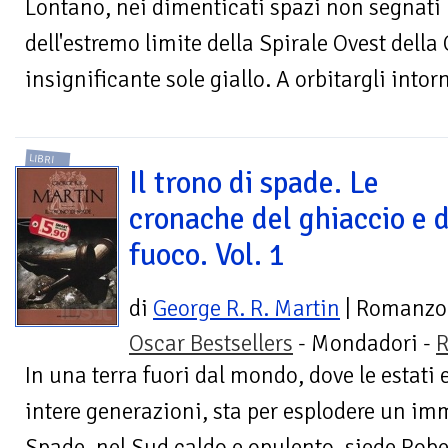
Lontano, nei dimenticati spazi non segnati 
dell'estremo limite della Spirale Ovest della 
insignificante sole giallo. A orbitargli intorn
LIBRI
Il trono di spade. Le
cronache del ghiaccio e 
fuoco. Vol. 1
di
George R. R. Martin
| Romanzo
Oscar Bestsellers
- Mondadori -
R
In una terra fuori dal mondo, dove le estati 
intere generazioni, sta per esplodere un imm
Spade, nel Sud caldo e opulento, siede Rober