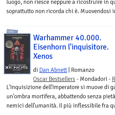
luogo, non riesce neppure a ricostruire in qu
soprattutto non ricorda chi è. Muovendosi i
LIBRI
Warhammer 40.000.
Eisenhorn l'inquisitore.
Xenos
di
Dan Abnett
| Romanzo
Oscar Bestsellers
- Mondadori -
R
L'Inquisizione dell'Imperatore si muove di 
un'ombra mortifera, abbattendo senza pietà
nemici dell'umanità. Il più inflessibile fra qu