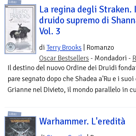
LIBRI
La regina degli Straken. I
druido supremo di Shann
Vol. 3
di
Terry Brooks
| Romanzo
Oscar Bestsellers
- Mondadori -
R
Il destino del nuovo Ordine dei Druidi fon
pare segnato dopo che Shadea a'Ru e i suoi
Grianne nel Divieto, il mondo parallelo in cui
LIBRI
Warhammer. L'eredità