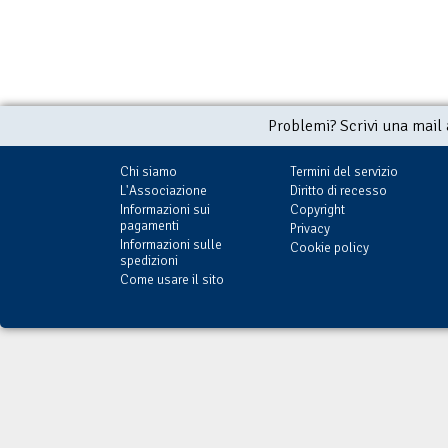
Problemi? Scrivi una mail
Chi siamo
Termini del servizio
L'Associazione
Diritto di recesso
Informazioni sui
Copyright
pagamenti
Privacy
Informazioni sulle
Cookie policy
spedizioni
Come usare il sito