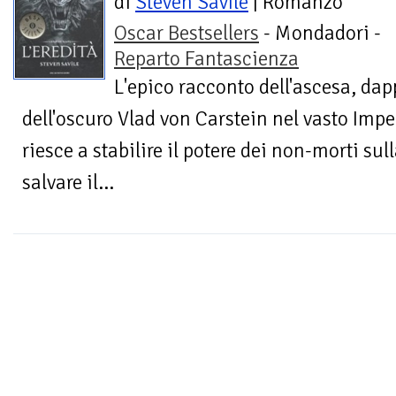
di
Steven Savile
| Romanzo
Oscar Bestsellers
- Mondadori -
Reparto Fantascienza
L'epico racconto dell'ascesa, dap
dell'oscuro Vlad von Carstein nel vasto Imp
riesce a stabilire il potere dei non-morti sul
salvare il...