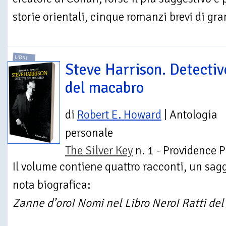
storie orientali, cinque romanzi brevi di gran
LIBRI
Steve Harrison. Detectiv
del macabro
di
Robert E. Howard
| Antologia
personale
The Silver Key
n. 1 - Providence P
Il volume contiene quattro racconti, un sagg
nota biografica:
Zanne d’oro
I Nomi nel Libro Nero
I Ratti de