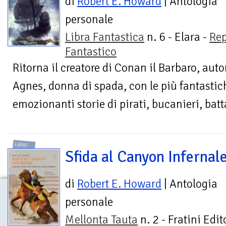
di
Robert E. Howard
| Antologia
personale
Libra Fantastica
n. 6 - Elara -
Rep
Fantastico
Ritorna il creatore di Conan il Barbaro, autor
Agnes, donna di spada, con le più fantasti
emozionanti storie di pirati, bucanieri, batt
LIBRI
Sfida al Canyon Infernal
di
Robert E. Howard
| Antologia
personale
Mellonta Tauta
n. 2 - Fratini Edit