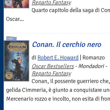
Reparto Fantasy
Quarto capitolo della saga di Con
Oscar...
LIBRI
Conan. Il cerchio nero
di
Robert E. Howard
| Romanzo
Oscar Bestsellers
- Mondadori -
Reparto Fantasy
Conan, il possente guerriero che,
gelida Cimmeria, è giunto a conquistare uno
Mercenario rozzo e incolto, non esita di fron