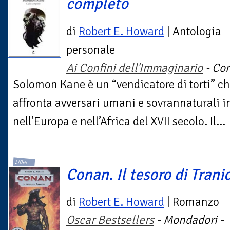
completo
di
Robert E. Howard
| Antologia
personale
Ai Confini dell'Immaginario
- Con
Solomon Kane è un “vendicatore di torti” che
affronta avversari umani e sovrannaturali i
nell’Europa e nell’Africa del XVII secolo. Il...
LIBRI
Conan. Il tesoro di Trani
di
Robert E. Howard
| Romanzo
Oscar Bestsellers
- Mondadori -