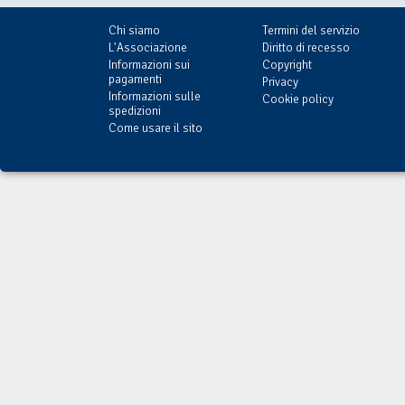
Chi siamo
Termini del servizio
L'Associazione
Diritto di recesso
Informazioni sui
Copyright
pagamenti
Privacy
Informazioni sulle
Cookie policy
spedizioni
Come usare il sito