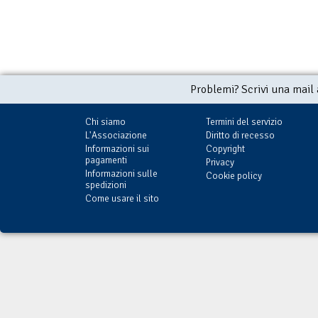
Problemi? Scrivi una mail
Chi siamo
Termini del servizio
L'Associazione
Diritto di recesso
Informazioni sui
Copyright
pagamenti
Privacy
Informazioni sulle
Cookie policy
spedizioni
Come usare il sito