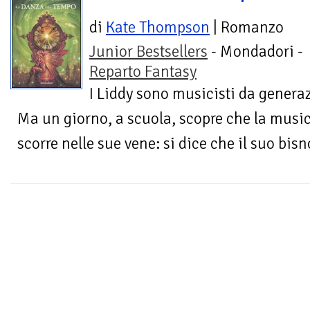
di
Kate Thompson
| Romanzo
Junior Bestsellers
- Mondadori -
Reparto Fantasy
I Liddy sono musicisti da genera
Ma un giorno, a scuola, scopre che la music
scorre nelle sue vene: si dice che il suo bisn