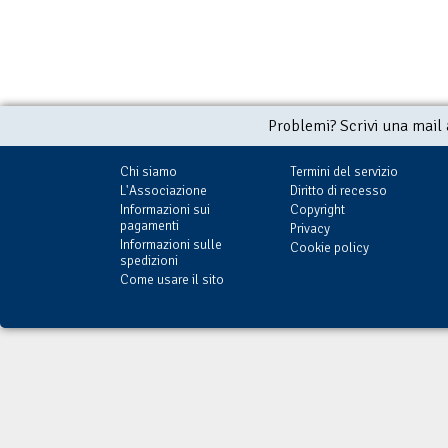
Problemi? Scrivi una mail
Chi siamo
Termini del servizio
L'Associazione
Diritto di recesso
Informazioni sui
Copyright
pagamenti
Privacy
Informazioni sulle
Cookie policy
spedizioni
Come usare il sito