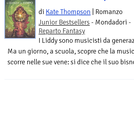
di
Kate Thompson
| Romanzo
Junior Bestsellers
- Mondadori -
Reparto Fantasy
I Liddy sono musicisti da genera
Ma un giorno, a scuola, scopre che la music
scorre nelle sue vene: si dice che il suo bisn