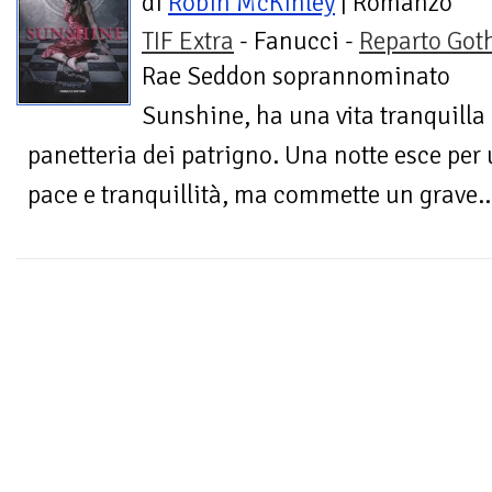
di
Robin McKinley
| Romanzo
TIF Extra
- Fanucci -
Reparto Got
Rae Seddon soprannominato
Sunshine, ha una vita tranquilla 
panetteria dei patrigno. Una notte esce per u
pace e tranquillità, ma commette un grave..