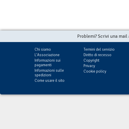
Problemi? Scrivi una mail
Chi siamo
Termini del servizio
L'Associazione
Diritto di recesso
Informazioni sui
Copyright
pagamenti
Privacy
Informazioni sulle
Cookie policy
spedizioni
Come usare il sito