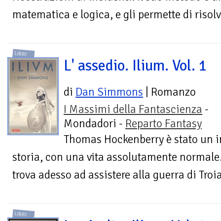
matematica e logica, e gli permette di risolv
LIBRI
L' assedio. Ilium. Vol. 1
di
Dan Simmons
| Romanzo
I Massimi della Fantascienza
-
Mondadori -
Reparto Fantasy
Thomas Hockenberry è stato un i
storia, con una vita assolutamente normale. 
trova adesso ad assistere alla guerra di Troia,
LIBRI