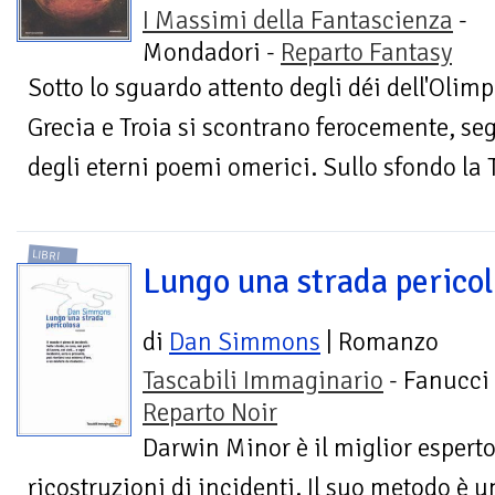
I Massimi della Fantascienza
-
Mondadori -
Reparto Fantasy
Sotto lo sguardo attento degli déi dell'Olimp
Grecia e Troia si scontrano ferocemente, segu
degli eterni poemi omerici. Sullo sfondo la T
LIBRI
Lungo una strada perico
di
Dan Simmons
| Romanzo
Tascabili Immaginario
- Fanucci 
Reparto Noir
Darwin Minor è il miglior esperto 
ricostruzioni di incidenti. Il suo metodo è u