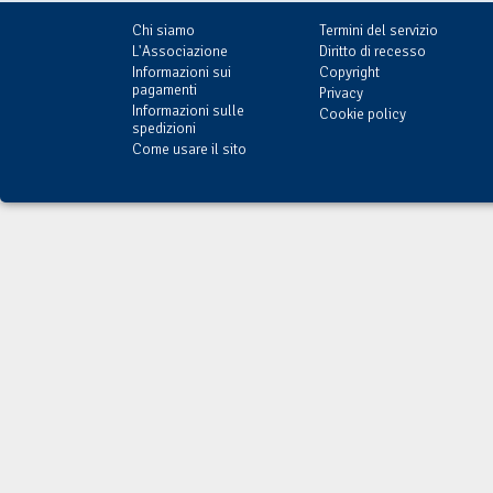
Chi siamo
Termini del servizio
L'Associazione
Diritto di recesso
Informazioni sui
Copyright
pagamenti
Privacy
Informazioni sulle
Cookie policy
spedizioni
Come usare il sito