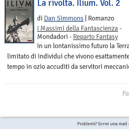
La rivolta. Ilium. Vol. 2
di
Dan Simmons
| Romanzo
I Massimi della Fantascienza
-
Mondadori -
Reparto Fantasy
In un lontanissimo futuro la Ter
limitato di individui che vivono esattament
tempo in ozio accuditi da servitori meccani
Pa
Problemi? Scrivi una mail