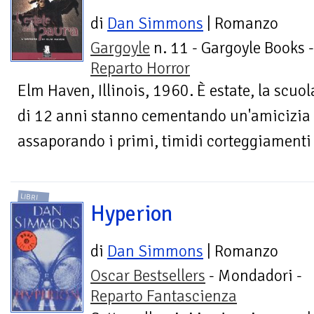
di
Dan Simmons
| Romanzo
Gargoyle
n. 11 - Gargoyle Books -
Reparto Horror
Elm Haven, Illinois, 1960. È estate, la scuol
di 12 anni stanno cementando un'amicizia ch
assaporando i primi, timidi corteggiamenti a
LIBRI
Hyperion
di
Dan Simmons
| Romanzo
Oscar Bestsellers
- Mondadori -
Reparto Fantascienza