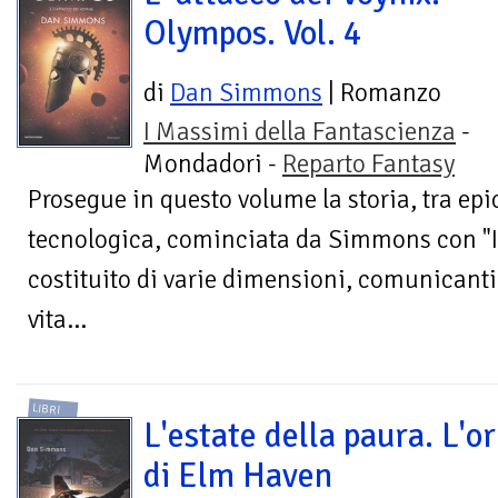
Olympos. Vol. 4
di
Dan Simmons
| Romanzo
I Massimi della Fantascienza
-
Mondadori -
Reparto Fantasy
Prosegue in questo volume la storia, tra epi
tecnologica, cominciata da Simmons con "
costituito di varie dimensioni, comunicanti 
vita...
LIBRI
L'estate della paura. L'o
di Elm Haven