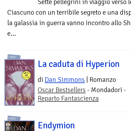
Sette pellegrini in viaggio verso
Ciascuno con un terribile segreto e una dis
la galassia in guerra vanno incontro allo Sh
e...
LIBRI
La caduta di Hyperion
di
Dan Simmons
| Romanzo
Oscar Bestsellers
- Mondadori -
Reparto Fantascienza
LIBRI
Endymion