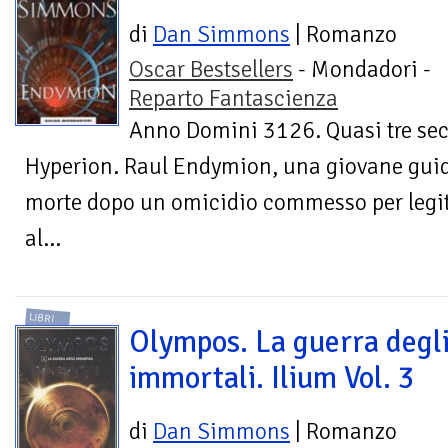
di
Dan Simmons
| Romanzo
Oscar Bestsellers
- Mondadori -
Reparto Fantascienza
Anno Domini 3126. Quasi tre sec
Hyperion. Raul Endymion, una giovane gui
morte dopo un omicidio commesso per legitt
al...
LIBRI
Olympos. La guerra degl
immortali. Ilium Vol. 3
di
Dan Simmons
| Romanzo