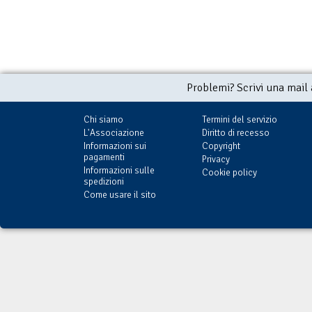
Problemi? Scrivi una mail
Chi siamo
Termini del servizio
L'Associazione
Diritto di recesso
Informazioni sui
Copyright
pagamenti
Privacy
Informazioni sulle
Cookie policy
spedizioni
Come usare il sito