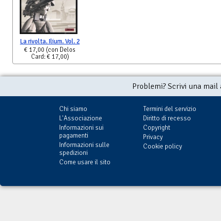
La rivolta. Ilium. Vol. 2
€ 17,00
(con Delos
Card: € 17,00)
Problemi? Scrivi una mail
Chi siamo
Termini del servizio
L'Associazione
Diritto di recesso
Informazioni sui
Copyright
pagamenti
Privacy
Informazioni sulle
Cookie policy
spedizioni
Come usare il sito