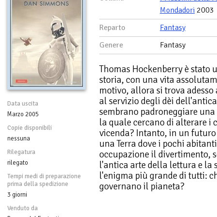
Mondadori
2003
Reparto
Fantasy
Genere
Fantasy
Thomas Hockenberry è stato un
storia, con una vita assoluta
motivo, allora si trova adesso 
al servizio degli dèi dell'antic
Data uscita
sembrano padroneggiare una 
Marzo 2005
la quale cercano di alterare i c
Copie disponibili
vicenda? Intanto, in un futuro
nessuna
una Terra dove i pochi abitan
Rilegatura
occupazione il divertimento, 
rilegato
l'antica arte della lettura e la
l'enigma più grande di tutti: 
Tempi medi di preparazione
prima della spedizione
governano il pianeta?
3 giorni
Venduto da