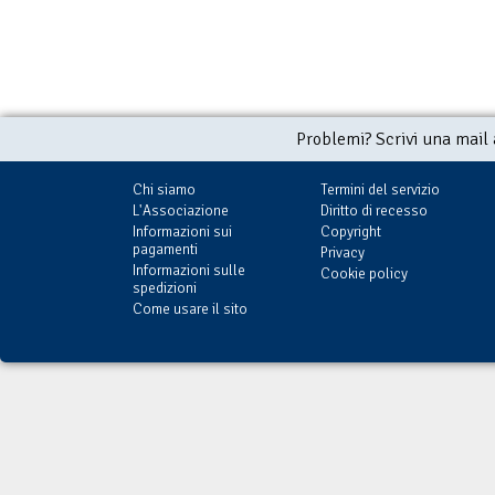
Problemi? Scrivi una mail
Chi siamo
Termini del servizio
L'Associazione
Diritto di recesso
Informazioni sui
Copyright
pagamenti
Privacy
Informazioni sulle
Cookie policy
spedizioni
Come usare il sito