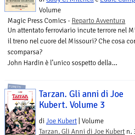
Volume
Magic Press Comics -
Reparto Avventura
Un attentato ferroviario incute terrore nel M
il treno nel cuore del Missouri? Che cosa co
scomparsa?
John Hardin è l’unico sospetto della...
FUMETTI
Tarzan. Gli anni di Joe
Kubert. Volume 3
di
Joe Kubert
| Volume
Tarzan. Gli Anni di Joe Kubert
n. 