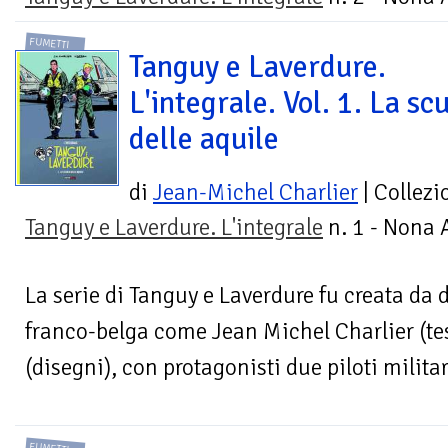
FUMETTI
Tanguy e Laverdure.
L'integrale. Vol. 1. La sc
delle aquile
di
Jean-Michel Charlier
| Collezi
Tanguy e Laverdure. L'integrale
n. 1 - Nona 
La serie di Tanguy e Laverdure fu creata da 
franco-belga come Jean Michel Charlier (tes
(disegni), con protagonisti due piloti militari
FUMETTI