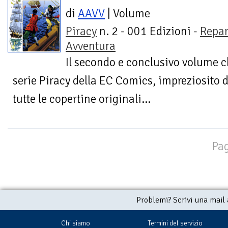
di
AAVV
| Volume
Piracy
n. 2 - 001 Edizioni -
Repar
Avventura
Il secondo e conclusivo volume ch
serie Piracy della EC Comics, impreziosito 
tutte le copertine originali...
Pag
Problemi? Scrivi una mail
Chi siamo
Termini del servizio