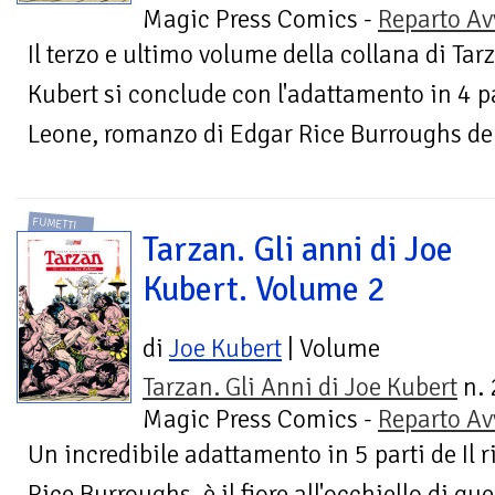
Magic Press Comics -
Reparto Av
Il terzo e ultimo volume della collana di Ta
Kubert si conclude con l'adattamento in 4 pa
Leone, romanzo di Edgar Rice Burroughs del
FUMETTI
Tarzan. Gli anni di Joe
Kubert. Volume 2
di
Joe Kubert
| Volume
Tarzan. Gli Anni di Joe Kubert
n. 
Magic Press Comics -
Reparto Av
Un incredibile adattamento in 5 parti de Il r
Rice Burroughs, è il fiore all'occhiello di q