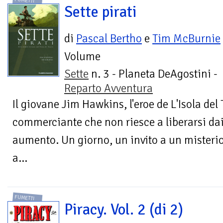
Sette pirati
di
Pascal Bertho
e
Tim McBurnie
Volume
Sette
n. 3 - Planeta DeAgostini -
Reparto Avventura
Il giovane Jim Hawkins, l'eroe de L'Isola del 
commerciante che non riesce a liberarsi dai
aumento. Un giorno, un invito a un mister
a...
FUMETTI
Piracy. Vol. 2 (di 2)