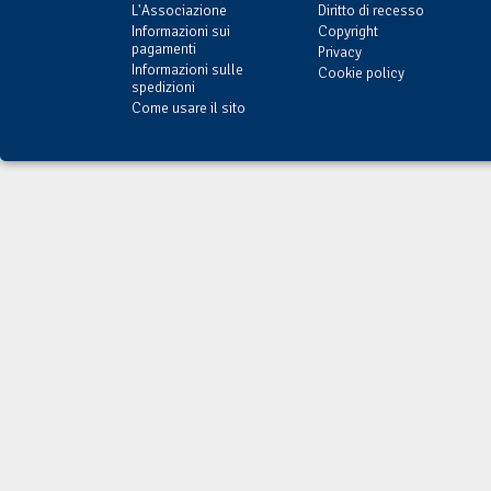
L'Associazione
Diritto di recesso
Informazioni sui
Copyright
pagamenti
Privacy
Informazioni sulle
Cookie policy
spedizioni
Come usare il sito