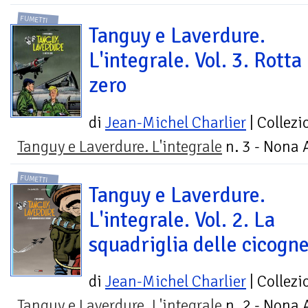
FUMETTI
Tanguy e Laverdure.
L'integrale. Vol. 3. Rotta
zero
di
Jean-Michel Charlier
| Collezi
Tanguy e Laverdure. L'integrale
n. 3 - Nona 
FUMETTI
Tanguy e Laverdure.
L'integrale. Vol. 2. La
squadriglia delle cicogn
di
Jean-Michel Charlier
| Collezi
Tanguy e Laverdure. L'integrale
n. 2 - Nona 