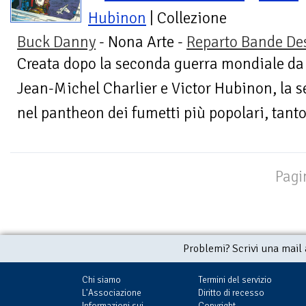
Hubinon
| Collezione
Buck Danny
- Nona Arte -
Reparto Bande De
Creata dopo la seconda guerra mondiale da 
Jean-Michel Charlier e Victor Hubinon, la s
nel pantheon dei fumetti più popolari, tanto
Pagi
Problemi? Scrivi una mail
Chi siamo
Termini del servizio
L'Associazione
Diritto di recesso
Informazioni sui
Copyright