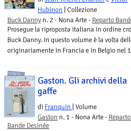
Hubinon
| Collezione
Buck Danny
n. 2 - Nona Arte -
Reparto Band
Prosegue la riproposta italiana in ordine cr
Buck Danny. In questo volume è la volta dell
originariamente in Francia e in Belgio nel 
FUMETTI
Gaston. Gli archivi della
gaffe
di
Franquin
| Volume
Gaston
n. 1 - Nona Arte -
Reparto
Bande Desinée