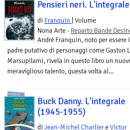
Pensieri neri. L'integrale
di
Franquin
| Volume
Nona Arte -
Reparto Bande Desin
André Franquin, noto per essere i
padre putativo di personaggi come Gaston L
Marsupilami, rivela in questo libro un nuov
meraviglioso talento, questa volta al...
FUMETTI
Buck Danny. L'integrale
(1945-1955)
di
Jean-Michel Charlier
e
Victor