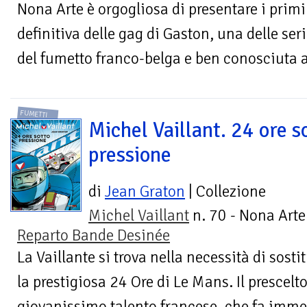
Nona Arte è orgogliosa di presentare i primi
definitiva delle gag di Gaston, una delle se
del fumetto franco-belga e ben conosciuta a
FUMETTI
Michel Vaillant. 24 ore s
pressione
di
Jean Graton
| Collezione
Michel Vaillant
n. 70 - Nona Arte
Reparto Bande Desinée
La Vaillante si trova nella necessità di sosti
la prestigiosa 24 Ore di Le Mans. Il prescel
giovanissimo talento francese, che fa imme