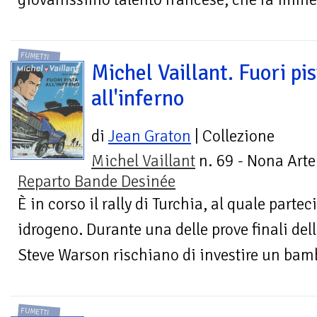
FUMETTI
Michel Vaillant. Fuori pi
all'inferno
di
Jean Graton
| Collezione
Michel Vaillant
n. 69 - Nona Arte
Reparto Bande Desinée
È in corso il rally di Turchia, al quale parte
idrogeno. Durante una delle prove finali dell
Steve Warson rischiano di investire un bamb
FUMETTI