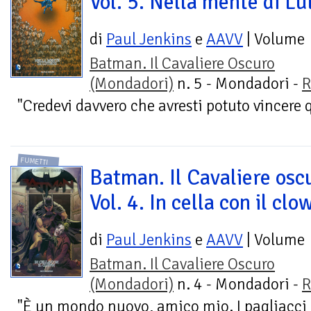
Vol. 5. Nella mente di Lu
di
Paul Jenkins
e
AAVV
| Volume
Batman. Il Cavaliere Oscuro
(Mondadori)
n. 5 - Mondadori -
R
"Credevi davvero che avresti potuto vincere q
FUMETTI
Batman. Il Cavaliere osc
Vol. 4. In cella con il clo
di
Paul Jenkins
e
AAVV
| Volume
Batman. Il Cavaliere Oscuro
(Mondadori)
n. 4 - Mondadori -
R
"È un mondo nuovo, amico mio. I pagliacci