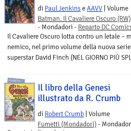
di
Paul Jenkins
e
AAVV
| Volume
Batman. Il Cavaliere Oscuro (RW)
- Mondadori -
Reparto DC Comic
Il Cavaliere Oscuro lotta contro un letale –
nemico, nel primo volume della nuova serie
superstar David Finch (NEL GIORNO PIÙ SP
FUMETTI
Il libro della Genesi
illustrato da R. Crumb
di
Robert Crumb
| Volume
Fumetti (Mondadori)
- Mondadori