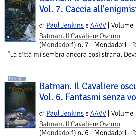
Vol. 7. Caccia all'enigmis
di
Paul Jenkins
e
AAVV
| Volume
Batman. Il Cavaliere Oscuro
(Mondadori)
n. 7 - Mondadori -
R
"La città mi sembra ancora così strana. Devo 
FUMETTI
Batman. Il Cavaliere osc
Vol. 6. Fantasmi senza vo
di
Paul Jenkins
e
AAVV
| Volume
Batman. Il Cavaliere Oscuro
(Mondadori)
n. 6 - Mondadori -
R