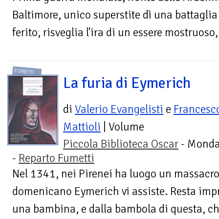
Baltimore, unico superstite dì una battagli
ferito, risveglia l'ira di un essere mostruoso,
FUMETTI
La furia di Eymerich
di
Valerio Evangelisti
e
Francesc
Mattioli
| Volume
Piccola Biblioteca Oscar
- Monda
-
Reparto Fumetti
Nel 1341, nei Pirenei ha luogo un massacro d
domenicano Eymerich vi assiste. Resta impr
una bambina, e dalla bambola di questa, che