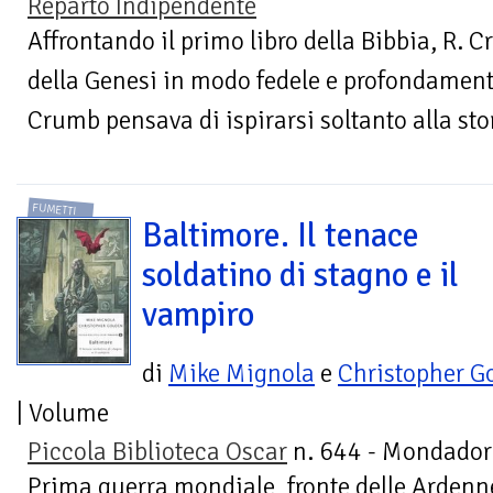
Reparto Indipendente
Affrontando il primo libro della Bibbia, R. C
della Genesi in modo fedele e profondament
Crumb pensava di ispirarsi soltanto alla sto
FUMETTI
Baltimore. Il tenace
soldatino di stagno e il
vampiro
di
Mike Mignola
e
Christopher G
| Volume
Piccola Biblioteca Oscar
n. 644 - Mondador
Prima guerra mondiale, fronte delle Ardenne