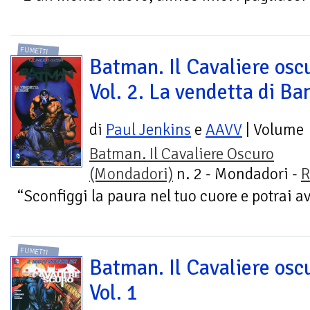
FUMETTI
Batman. Il Cavaliere osc
Vol. 2. La vendetta di Ba
di
Paul Jenkins
e
AAVV
| Volume
Batman. Il Cavaliere Oscuro
(Mondadori)
n. 2 - Mondadori -
R
“Sconfiggi la paura nel tuo cuore e potrai ave
FUMETTI
Batman. Il Cavaliere osc
Vol. 1