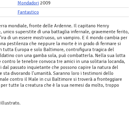
Mondadori
2009
Fantastico
rra mondiale, fronte delle Ardenne. Il capitano Henry
, unico superstite dì una battaglia infernale, gravemente ferito,
 l'ira di un essere mostruoso, un vampiro. E il mondo cambia per
na pestilenza che neppure la morte è in grado di fermare si
in tutta Europa e solo Baltimore, controfigura tragica del
ldatino con una gamba sola, può combatterla. Nella sua lotta
e contro le tenebre convoca tre amici in una solitaria locanda,
i dal passato inquietante che possono capire la natura del
 sta divorando l'umanità. Saranno loro i testimoni dello
inale contro il Male in cui Baltimore si troverà a fronteggiare
 per tutte la creatura che è la sua nemesi da molto, troppo
llustrato.