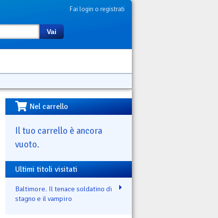
Fai login o registrati
Vai
Nel carrello
Il tuo carrello è ancora
vuoto.
Ultimi titoli visitati
Baltimore. Il tenace soldatino di
stagno e il vampiro