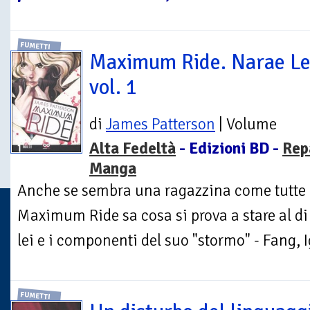
FUMETTI
Maximum Ride. Narae L
vol. 1
di
James Patterson
| Volume
Alta Fedeltà
- Edizioni BD -
Rep
Manga
Anche se sembra una ragazzina come tutte l
Maximum Ride sa cosa si prova a stare al di 
lei e i componenti del suo "stormo" - Fang, I
FUMETTI