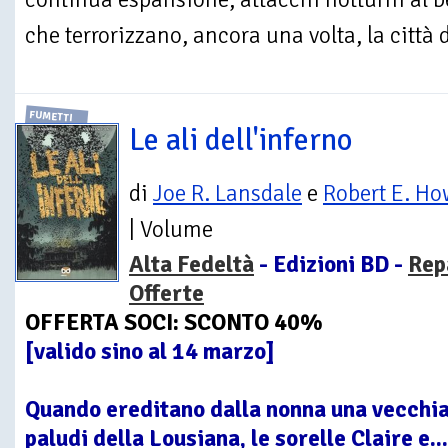
che terrorizzano, ancora una volta, la città 
FUMETTI
Le ali dell'inferno
di
Joe R. Lansdale
e
Robert E. H
| Volume
Alta Fedeltà
- Edizioni BD -
Rep
Offerte
OFFERTA SOCI: SCONTO 40%
[valido sino al 14 marzo]
Quando ereditano dalla nonna una vecchia 
paludi della Lousiana, le sorelle Claire e...