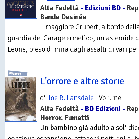
Alta Fedeltà
- Edizioni BD -
Rep
Bande Desinée
Il maggiore Grubert, a bordo dell
guardia del Garage ermetico, un asteroide d
Leone, preso di mira dagli assalti di vari per
FUMETTI
L'orrore e altre storie
di
Joe R. Lansdale
| Volume
Alta Fedeltà
- BD Edizioni -
Rep
Horror. Fumetti
Un bambino già adulto a soli diec
continua espansione, attacchi notturni al be