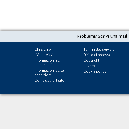
Problemi? Scrivi una mail
Chi siamo
Termini del servizio
L'Associazione
Diritto di recesso
Informazioni sui
Copyright
pagamenti
Privacy
Informazioni sulle
Cookie policy
spedizioni
Come usare il sito