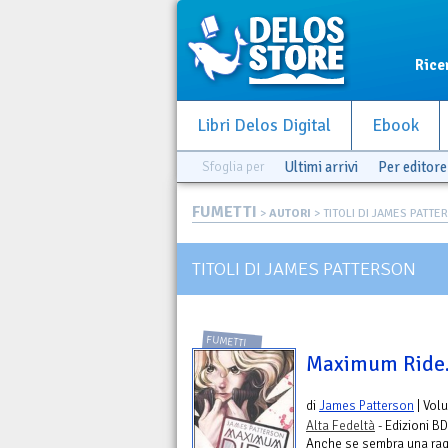
Rice
Libri Delos Digital
Ebook
Sfoglia per
Ultimi arrivi
Per editore
FUMETTI
>
AUTORI
> TITOLI DI JAMES PATTE
TITOLI DI JAMES PATTERSON
FUMETTI
Maximum Ride. 
di
James Patterson
| Vol
Alta Fedeltà
- Edizioni BD
Anche se sembra una raga