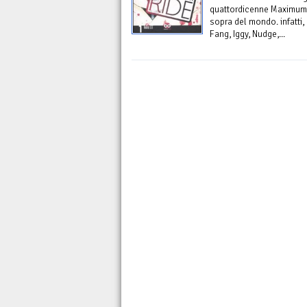
quattordicenne Maximum R
sopra del mondo. infatti,
Fang, Iggy, Nudge,...