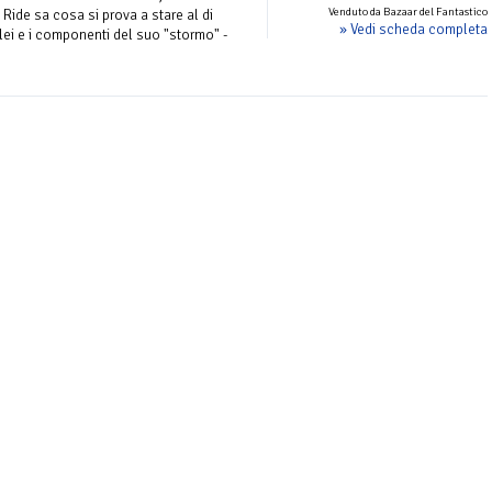
Venduto da Bazaar del Fantastico
ide sa cosa si prova a stare al di
» Vedi scheda completa
 lei e i componenti del suo "stormo" -