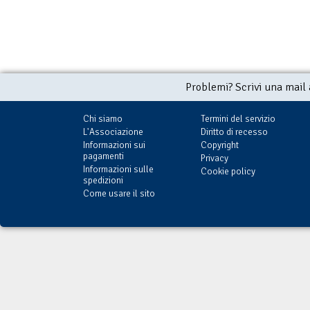
Problemi? Scrivi una mail
Chi siamo
Termini del servizio
L'Associazione
Diritto di recesso
Informazioni sui
Copyright
pagamenti
Privacy
Informazioni sulle
Cookie policy
spedizioni
Come usare il sito