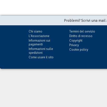
Problemi? Scrivi una mail
Chi siamo
Termini del servizio
L'Associazione
Diritto di recesso
Informazioni sui
Copyright
pagamenti
Privacy
Informazioni sulle
Cookie policy
spedizioni
Come usare il sito