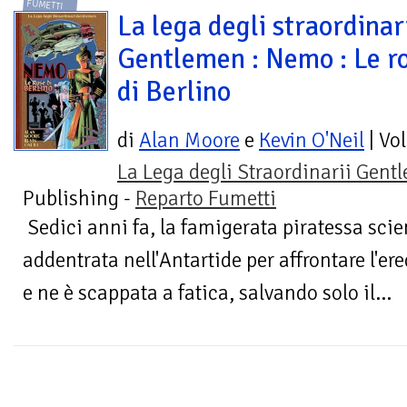
FUMETTI
La lega degli straordinar
Gentlemen : Nemo : Le r
di Berlino
di
Alan Moore
e
Kevin O'Neil
| Vo
La Lega degli Straordinarii Gen
Publishing -
Reparto Fumetti
Sedici anni fa, la famigerata piratessa scie
addentrata nell'Antartide per affrontare l'er
e ne è scappata a fatica, salvando solo il...