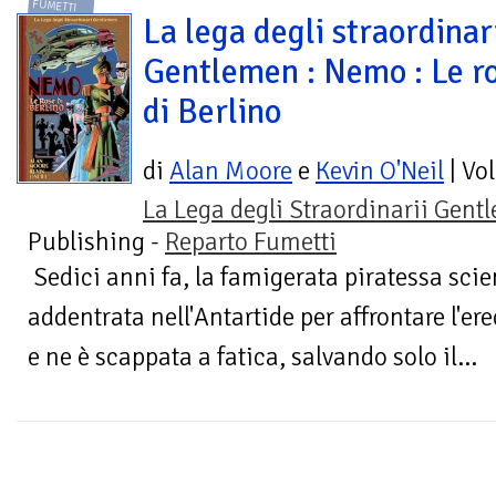
FUMETTI
La lega degli straordinar
Gentlemen : Nemo : Le r
di Berlino
di
Alan Moore
e
Kevin O'Neil
| Vo
La Lega degli Straordinarii Gen
Publishing -
Reparto Fumetti
Sedici anni fa, la famigerata piratessa scie
addentrata nell'Antartide per affrontare l'er
e ne è scappata a fatica, salvando solo il...