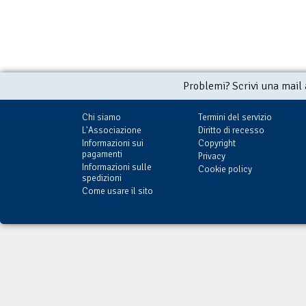
Problemi? Scrivi una mail
Chi siamo
Termini del servizio
L'Associazione
Diritto di recesso
Informazioni sui
Copyright
pagamenti
Privacy
Informazioni sulle
Cookie policy
spedizioni
Come usare il sito