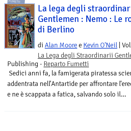
FUMETTI
La lega degli straordinar
Gentlemen : Nemo : Le r
di Berlino
di
Alan Moore
e
Kevin O'Neil
| Vo
La Lega degli Straordinarii Gen
Publishing -
Reparto Fumetti
Sedici anni fa, la famigerata piratessa scie
addentrata nell'Antartide per affrontare l'er
e ne è scappata a fatica, salvando solo il...