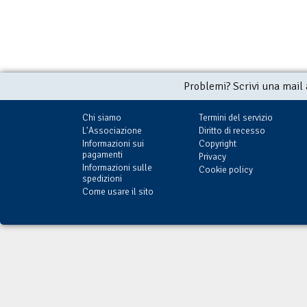
Problemi? Scrivi una mail
Chi siamo
Termini del servizio
L'Associazione
Diritto di recesso
Informazioni sui
Copyright
pagamenti
Privacy
Informazioni sulle
Cookie policy
spedizioni
Come usare il sito