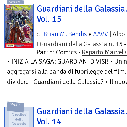
FUMETTI
Guardiani della Galassia
Vol. 15
di
Brian M. Bendis
e
AAVV
| Albo
I Guardiani della Galassia
n. 15 -
Panini Comics -
Reparto Marvel
• INIZIA LA SAGA: GUARDIANI DIVISI! • Un n
aggregarsi alla banda di fuorilegge del film
dividere i Guardiani della Galassia? • Il nu
FUMETTI
Guardiani della Galassia
Guardiani
Vol. 14
della
Galassia.