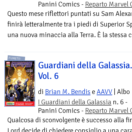
Panini Comics -
Reparto Marvel
Questo mese riflettori puntati su Sam Alexa
finirà letteralmente tra i piedi di Superior 
una nuova minaccia alla Terra. È la stessa c
FUMETTI
Guardiani della Galassia
Vol. 6
di
Brian M. Bendis
e
AAVV
| Albo
I Guardiani della Galassia
n. 6 -
Panini Comics -
Reparto Marvel
Qualcosa di sconvolgente è successo alla fin
Lord decide di chiedere consiglio a una car