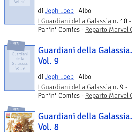
Vol. 10
di
Jeph Loeb
| Albo
I Guardiani della Galassia
n. 10 -
Panini Comics -
Reparto Marvel
FUMETTI
Guardiani della Galassia
Guardiani
Vol. 9
della
Galassia.
Vol. 9
di
Jeph Loeb
| Albo
I Guardiani della Galassia
n. 9 -
Panini Comics -
Reparto Marvel
FUMETTI
Guardiani della Galassia
Vol. 8