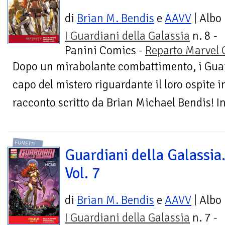
di
Brian M. Bendis
e
AAVV
| Albo
I Guardiani della Galassia
n. 8 -
Panini Comics -
Reparto Marvel
Dopo un mirabolante combattimento, i Guar
capo del mistero riguardante il loro ospite in
racconto scritto da Brian Michael Bendis! In
FUMETTI
Guardiani della Galassia
Vol. 7
di
Brian M. Bendis
e
AAVV
| Albo
I Guardiani della Galassia
n. 7 -