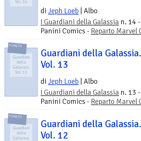
Vol. 14
di
Jeph Loeb
| Albo
I Guardiani della Galassia
n. 14 -
Panini Comics -
Reparto Marvel
FUMETTI
Guardiani della Galassia
Guardiani
Vol. 13
della
Galassia.
Vol. 13
di
Jeph Loeb
| Albo
I Guardiani della Galassia
n. 13 -
Panini Comics -
Reparto Marvel
FUMETTI
Guardiani della Galassia
Guardiani
Vol. 12
della
Galassia.