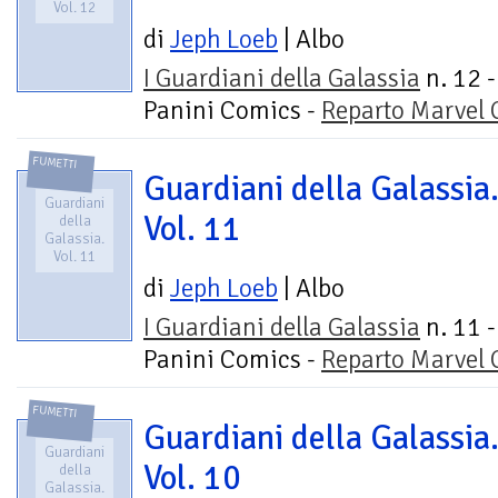
Vol. 12
di
Jeph Loeb
| Albo
I Guardiani della Galassia
n. 12 -
Panini Comics -
Reparto Marvel
FUMETTI
Guardiani della Galassia
Guardiani
Vol. 11
della
Galassia.
Vol. 11
di
Jeph Loeb
| Albo
I Guardiani della Galassia
n. 11 -
Panini Comics -
Reparto Marvel
FUMETTI
Guardiani della Galassia
Guardiani
Vol. 10
della
Galassia.