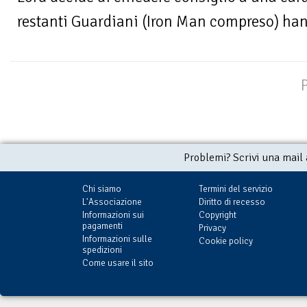
restanti Guardiani (Iron Man compreso) hanno
Problemi? Scrivi una mail
Chi siamo
Termini del servizio
L'Associazione
Diritto di recesso
Informazioni sui
Copyright
pagamenti
Privacy
Informazioni sulle
Cookie policy
spedizioni
Come usare il sito