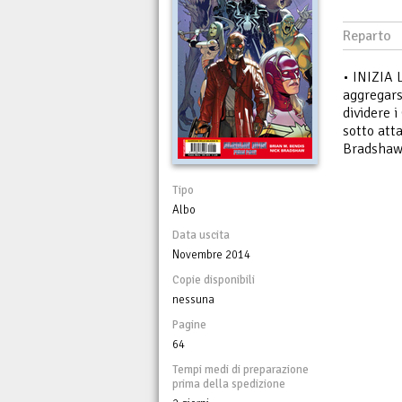
Reparto
• INIZIA
aggregars
dividere 
sotto att
Bradshaw
Tipo
Albo
Data uscita
Novembre 2014
Copie disponibili
nessuna
Pagine
64
Tempi medi di preparazione
prima della spedizione