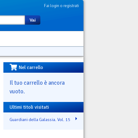
Fai login o registrati
Vai
Nel carrello
Il tuo carrello è ancora
vuoto.
Ultimi titoli visitati
Guardiani della Galassia. Vol. 15