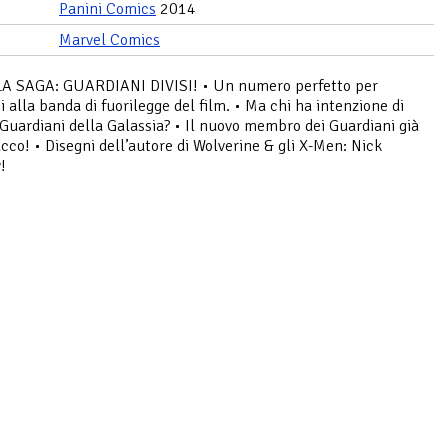
Panini Comics
2014
Marvel Comics
 LA SAGA: GUARDIANI DIVISI! • Un numero perfetto per
i alla banda di fuorilegge del film. • Ma chi ha intenzione di
i Guardiani della Galassia? • Il nuovo membro dei Guardiani già
acco! • Disegni dell’autore di Wolverine & gli X-Men: Nick
!