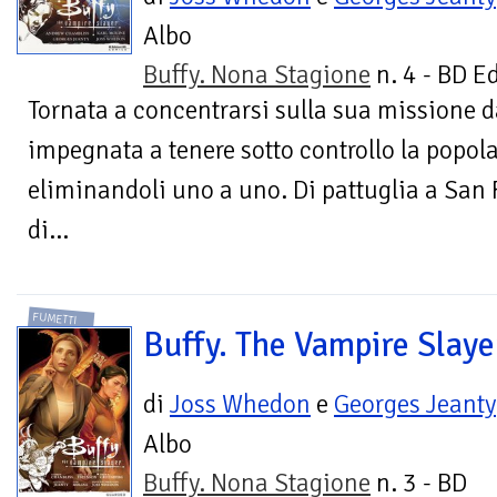
Albo
Buffy. Nona Stagione
n. 4 - BD E
Tornata a concentrarsi sulla sua missione d
impegnata a tenere sotto controllo la popol
eliminandoli uno a uno. Di pattuglia a San 
di...
FUMETTI
Buffy. The Vampire Slaye
di
Joss Whedon
e
Georges Jeanty
Albo
Buffy. Nona Stagione
n. 3 - BD