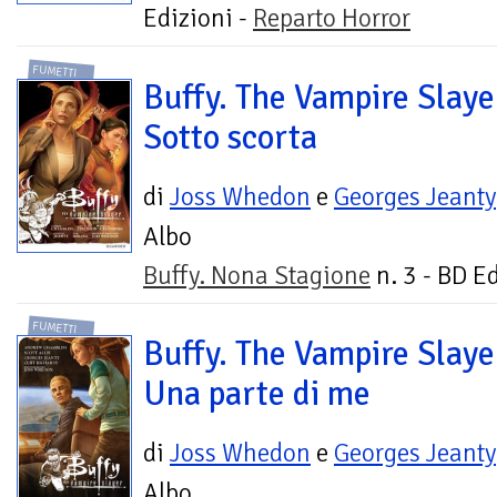
Edizioni -
Reparto Horror
FUMETTI
Buffy. The Vampire Slaye
Sotto scorta
di
Joss Whedon
e
Georges Jeanty
Albo
Buffy. Nona Stagione
n. 3 - BD E
FUMETTI
Buffy. The Vampire Slaye
Una parte di me
di
Joss Whedon
e
Georges Jeanty
Albo