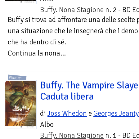
Buffy. Nona Stagione
n. 2 - BD E
Buffy si trova ad affrontare una delle scelte pi
una situazione che le insegnerà che i demon
che ha dentro di sé.
Continua la nona...
FUMETTI
Buffy. The Vampire Slaye
Caduta libera
di
Joss Whedon
e
Georges Jeanty
Albo
Buffy. Nona Stagione
n. 1 - BD E