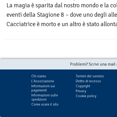
La magia è sparita dal nostro mondo e la col
eventi della Stagione 8 – dove uno degli allea
Cacciatrice è morto e un altro è stato allont
Problemi? Scrivi una mail
Chi siamo
Termini del servizio
L'Associazione
Diritto di recesso
Informazioni sui
Copyright
pagamenti
Privacy
Informazioni sulle
Cookie policy
spedizioni
Come usare il sito