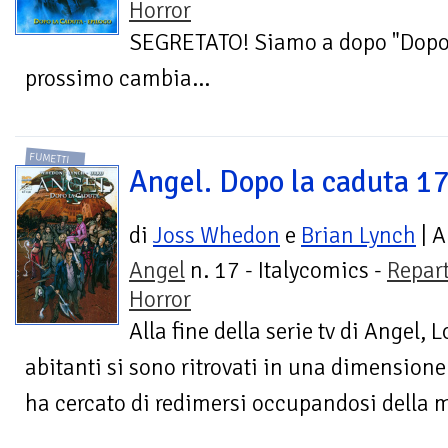
Horror
SEGRETATO! Siamo a dopo "Dopo 
prossimo cambia...
FUMETTI
Angel. Dopo la caduta 1
di
Joss Whedon
e
Brian Lynch
| A
Angel
n. 17 - Italycomics -
Repar
Horror
Alla fine della serie tv di Angel, L
abitanti si sono ritrovati in una dimensione
ha cercato di redimersi occupandosi della mo