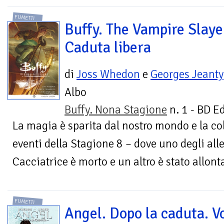
FUMETTI
Buffy. The Vampire Slaye
Caduta libera
di
Joss Whedon
e
Georges Jeanty
Albo
Buffy. Nona Stagione
n. 1 - BD E
La magia è sparita dal nostro mondo e la col
eventi della Stagione 8 – dove uno degli allea
Cacciatrice è morto e un altro è stato allont
FUMETTI
Angel. Dopo la caduta. Vo