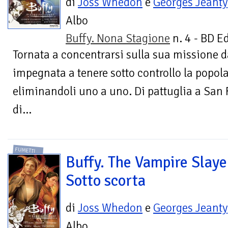
di
Joss Whedon
e
Georges Jeanty
Albo
Buffy. Nona Stagione
n. 4 - BD E
Tornata a concentrarsi sulla sua missione d
impegnata a tenere sotto controllo la popol
eliminandoli uno a uno. Di pattuglia a San 
di...
FUMETTI
Buffy. The Vampire Slaye
Sotto scorta
di
Joss Whedon
e
Georges Jeanty
Albo