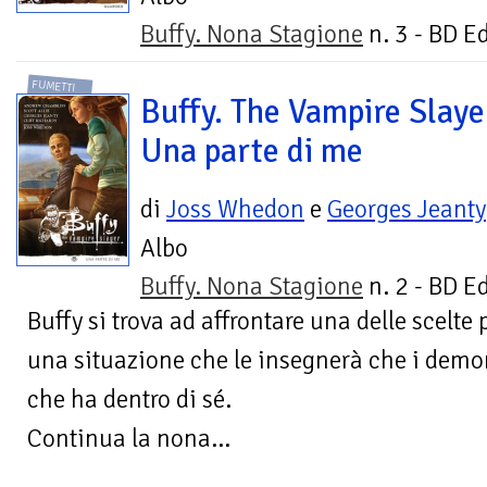
Buffy. Nona Stagione
n. 3 - BD E
FUMETTI
Buffy. The Vampire Slaye
Una parte di me
di
Joss Whedon
e
Georges Jeanty
Albo
Buffy. Nona Stagione
n. 2 - BD E
Buffy si trova ad affrontare una delle scelte pi
una situazione che le insegnerà che i demon
che ha dentro di sé.
Continua la nona...