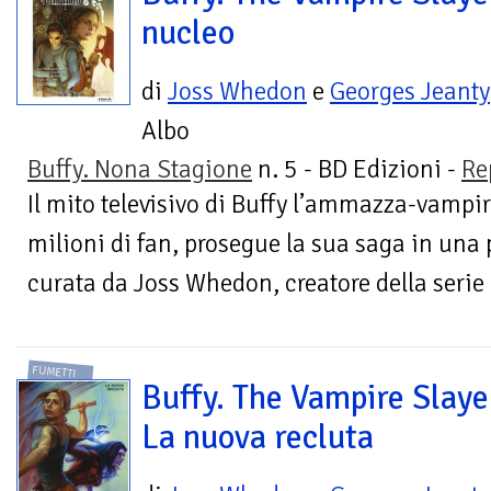
nucleo
di
Joss Whedon
e
Georges Jeanty
Albo
Buffy. Nona Stagione
n. 5 - BD Edizioni -
Re
Il mito televisivo di Buffy l’ammazza-vampi
milioni di fan, prosegue la sua saga in una 
curata da Joss Whedon, creatore della serie e
FUMETTI
Buffy. The Vampire Slaye
La nuova recluta