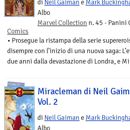
di
Neil Gaiman
e
Mark Bucking
Albo
Marvel Collection
n. 45 - Panini
Comics
• Prosegue la ristampa della serie supereroi
disempre con l’inizio di una nuova saga: L’e
due anni dalla devastazione di Londra, e Mi
FUMETTI
Miracleman di Neil Gaim
Vol. 2
di
Neil Gaiman
e
Mark Bucking
Albo