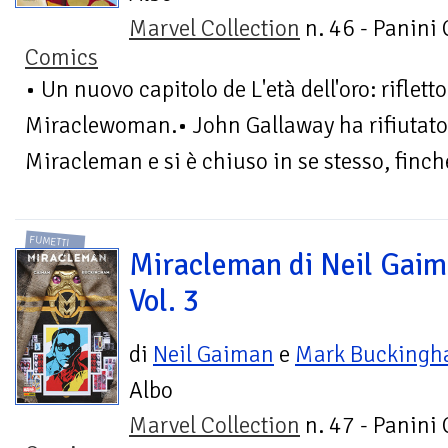
Marvel Collection
n. 46 - Panini
Comics
• Un nuovo capitolo de L'età dell'oro: riflett
Miraclewoman.• John Gallaway ha rifiutato
Miracleman e si è chiuso in se stesso, finch
FUMETTI
Miracleman di Neil Gaim
Vol. 3
di
Neil Gaiman
e
Mark Bucking
Albo
Marvel Collection
n. 47 - Panini