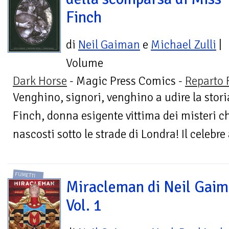
Finch
di
Neil Gaiman
e
Michael Zulli
|
Volume
Dark Horse
- Magic Press Comics -
Reparto 
Venghino, signori, venghino a udire la storia
Finch, donna esigente vittima dei misteri ch
nascosti sotto le strade di Londra! Il celebre 
FUMETTI
Miracleman di Neil Gaim
Vol. 1