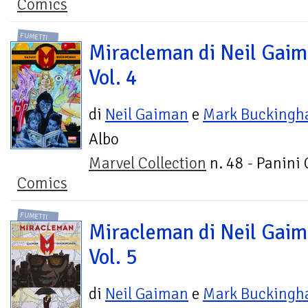
Comics
FUMETTI
Miracleman di Neil Gaim
Vol. 4
di
Neil Gaiman
e
Mark Bucking
Albo
Marvel Collection
n. 48 - Panini
Comics
FUMETTI
Miracleman di Neil Gaim
Vol. 5
di
Neil Gaiman
e
Mark Bucking