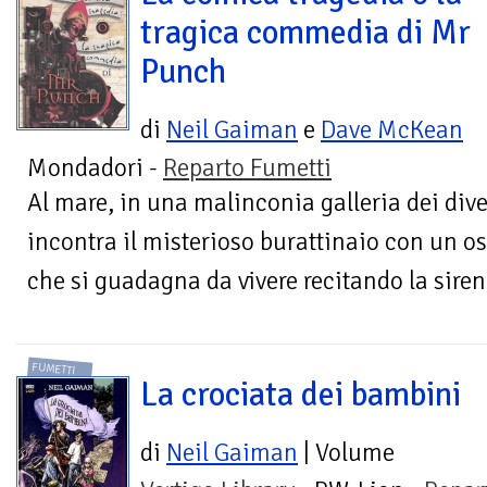
tragica commedia di Mr
Punch
di
Neil Gaiman
e
Dave McKean
Mondadori -
Reparto Fumetti
Al mare, in una malinconia galleria dei div
incontra il misterioso burattinaio con un 
che si guadagna da vivere recitando la sirena.
FUMETTI
La crociata dei bambini
di
Neil Gaiman
| Volume