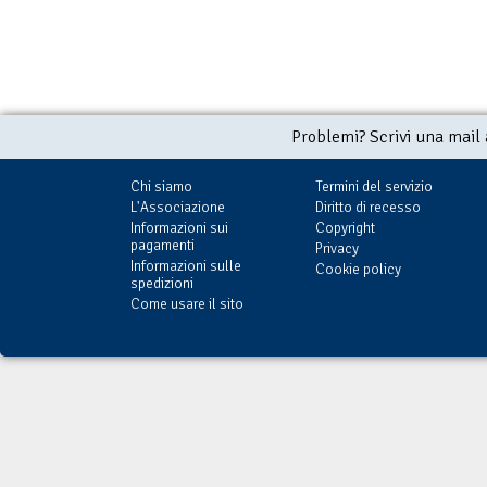
Problemi? Scrivi una mail
Chi siamo
Termini del servizio
L'Associazione
Diritto di recesso
Informazioni sui
Copyright
pagamenti
Privacy
Informazioni sulle
Cookie policy
spedizioni
Come usare il sito