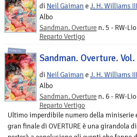
di
Neil Gaiman
e
J. H. Williams II
Albo
Sandman. Overture
n. 5 - RW-Lio
Reparto Vertigo
FUMETTI
Sandman. Overture. Vol.
di
Neil Gaiman
e
J. H. Williams II
Albo
Sandman. Overture
n. 6 - RW-Lio
Reparto Vertigo
Ultimo imperdibile numero della miniserie ev
gran finale di OVERTURE è una girandola di 