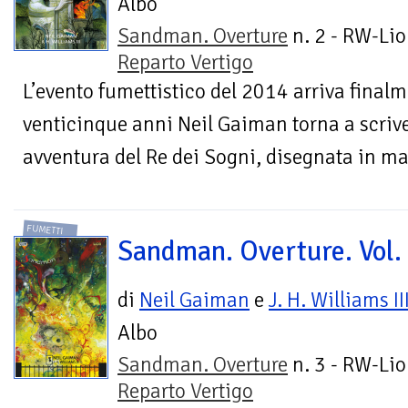
Albo
Sandman. Overture
n. 2 - RW-Lio
Reparto Vertigo
L’evento fumettistico del 2014 arriva finalme
venticinque anni Neil Gaiman torna a scr
avventura del Re dei Sogni, disegnata in ma
FUMETTI
Sandman. Overture. Vol.
di
Neil Gaiman
e
J. H. Williams II
Albo
Sandman. Overture
n. 3 - RW-Lio
Reparto Vertigo