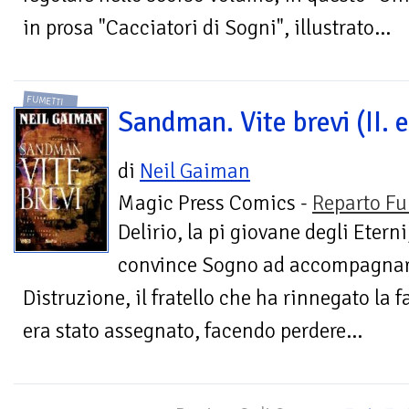
in prosa "Cacciatori di Sogni", illustrato...
FUMETTI
Sandman. Vite brevi (II. e
di
Neil Gaiman
Magic Press Comics -
Reparto Fu
Delirio, la pi giovane degli Eterni
convince Sogno ad accompagnarla
Distruzione, il fratello che ha rinnegato la f
era stato assegnato, facendo perdere...