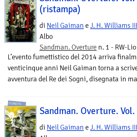
(ristampa)
di
Neil Gaiman
e
J. H. Williams II
Albo
Sandman. Overture
n. 1 - RW-Lio
L’evento fumettistico del 2014 arriva finalme
venticinque anni Neil Gaiman torna a scr
avventura del Re dei Sogni, disegnata in ma
FUMETTI
Sandman. Overture. Vol.
di
Neil Gaiman
e
J. H. Williams II