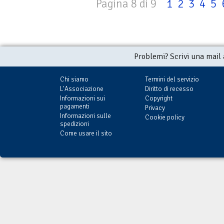
Pagina 8 di 9
1
2
3
4
5
Problemi? Scrivi una mail
Chi siamo
Termini del servizio
L'Associazione
Diritto di recesso
Informazioni sui
Copyright
pagamenti
Privacy
Informazioni sulle
Cookie policy
spedizioni
Come usare il sito