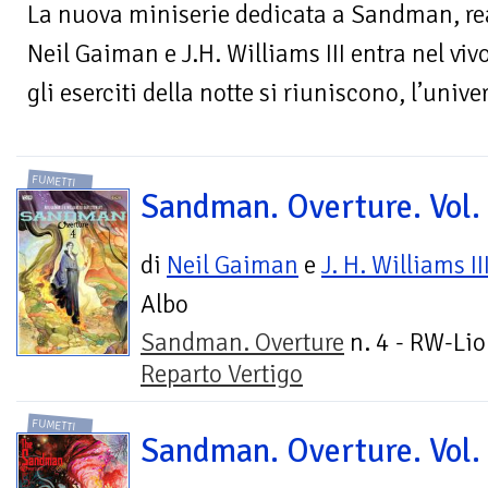
La nuova miniserie dedicata a Sandman, rea
Neil Gaiman e J.H. Williams III entra nel viv
gli eserciti della notte si riuniscono, l’univer
FUMETTI
Sandman. Overture. Vol.
di
Neil Gaiman
e
J. H. Williams II
Albo
Sandman. Overture
n. 4 - RW-Lio
Reparto Vertigo
FUMETTI
Sandman. Overture. Vol.