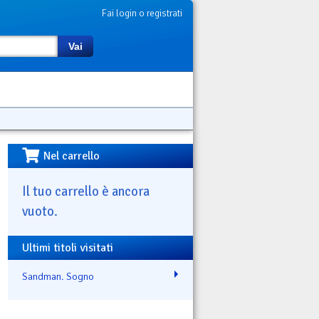
Fai login o registrati
Vai
Nel carrello
Il tuo carrello è ancora
vuoto.
Ultimi titoli visitati
Sandman. Sogno