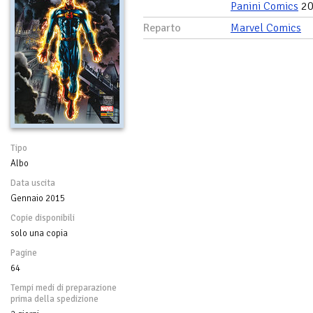
Panini Comics
20
Reparto
Marvel Comics
Tipo
Albo
Data uscita
Gennaio 2015
Copie disponibili
solo una copia
Pagine
64
Tempi medi di preparazione
prima della spedizione