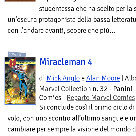
studentessa che ha scelto per la
un’oscura protagonista della bassa letterat
con l’andare avanti, scopre che più...
FUMETTI
Miracleman 4
di
Mick Anglo
e
Alan Moore
| Alb
Marvel Collection
n. 32 - Panini
Comics -
Reparto Marvel Comics
Si conclude così il primo ciclo d
volo, con uno scontro all’ultimo sangue e u
cambiare per sempre la visione del mondo d