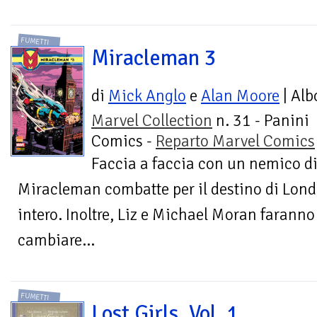
FUMETTI
Miracleman 3
di
Mick Anglo
e
Alan Moore
| Alb
Marvel Collection
n. 31 - Panini
Comics -
Reparto Marvel Comics
Faccia a faccia con un nemico d
Miracleman combatte per il destino di Londr
intero. Inoltre, Liz e Michael Moran farann
cambiare...
FUMETTI
Lost Girls. Vol. 1