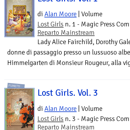
di
Alan Moore
| Volume
Lost Girls
n. 1 - Magic Press Comi
Reparto Mainstream
Lady Alice Fairchild, Dorothy Gal
donne di passaggio presso un lussuoso alber
Himmelgarten di Monsieur Rougeur, alla vigi
FUMETTI
Lost Girls. Vol. 3
di
Alan Moore
| Volume
Lost Girls
n. 3 - Magic Press Comi
Reparto Mainstream