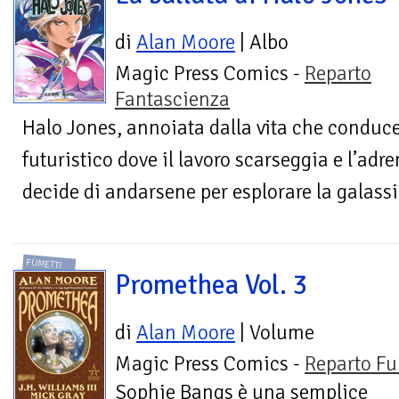
di
Alan Moore
| Albo
Magic Press Comics -
Reparto
Fantascienza
Halo Jones, annoiata dalla vita che condu
futuristico dove il lavoro scarseggia e l’adr
decide di andarsene per esplorare la galassia
FUMETTI
Promethea Vol. 3
di
Alan Moore
| Volume
Magic Press Comics -
Reparto Fu
Sophie Bangs è una semplice