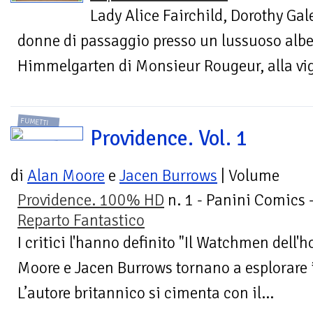
Lady Alice Fairchild, Dorothy Gal
donne di passaggio presso un lussuoso alber
Himmelgarten di Monsieur Rougeur, alla vigi
FUMETTI
Providence. Vol. 1
di
Alan Moore
e
Jacen Burrows
| Volume
Providence. 100% HD
n. 1 - Panini Comics 
Reparto Fantastico
I critici l'hanno definito "Il Watchmen dell'
Moore e Jacen Burrows tornano a esplorare i
L’autore britannico si cimenta con il...