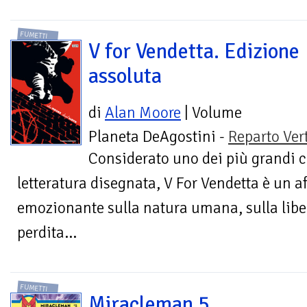
FUMETTI
V for Vendetta. Edizione
assoluta
di
Alan Moore
| Volume
Planeta DeAgostini -
Reparto Ver
Considerato uno dei più grandi c
letteratura disegnata, V For Vendetta è un a
emozionante sulla natura umana, sulla libert
perdita...
FUMETTI
Miracleman 5