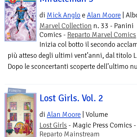
di
Mick Anglo
e
Alan Moore
| Alb
Marvel Collection
n. 33 - Panini
Comics -
Reparto Marvel Comics
Inizia col botto il secondo accla
più atteso degli ultimi vent’anni, dal titolo
Dopo le sconcertanti scoperte dell’ultimo 
FUMETTI
Lost Girls. Vol. 2
di
Alan Moore
| Volume
Lost Girls
- Magic Press Comics -
Reparto Mainstream