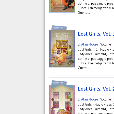
donne di passaggio pres
l’Hotel Himmelgarten di M
Guerra...
FUMETTI
Lost Girls. Vol. 
di
Alan Moore
| Volume
Lost Girls
n. 1 - Magic P
Lady Alice Fairchild, Dor
donne di passaggio pres
l’Hotel Himmelgarten di M
Guerra...
FUMETTI
Lost Girls. Vol. 
di
Alan Moore
| Volume
Lost Girls
- Magic Press 
Lady Alice Fairchild, Dor
donne di passaggio pres