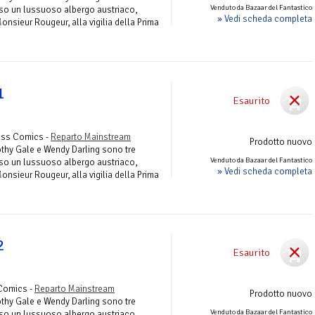
Venduto da Bazaar del Fantastico
so un lussuoso albergo austriaco,
» Vedi scheda completa
onsieur Rougeur, alla vigilia della Prima
1
Esaurito
ress Comics -
Reparto Mainstream
Prodotto nuovo
othy Gale e Wendy Darling sono tre
Venduto da Bazaar del Fantastico
so un lussuoso albergo austriaco,
» Vedi scheda completa
onsieur Rougeur, alla vigilia della Prima
2
Esaurito
Comics -
Reparto Mainstream
Prodotto nuovo
othy Gale e Wendy Darling sono tre
Venduto da Bazaar del Fantastico
so un lussuoso albergo austriaco,