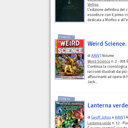
Vertigo
L’edizione definitiva del
esordisce con il primo c
dedicata a Morfeo e all’i
FUMETTI
Weird Science
di
AAVV
| Volume
Weird Science
n. 2 - 001 
Continua la cronologica 
racconti illustrati dai più 
affascinanti ad opera di
Jack...
FUMETTI
Lanterna verde
di
Geoff Johns
e
AAVV
| 
Lanterna verde
n. 12 - Pl