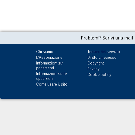
Problemi? Scrivi una mail
Chi siamo
Termini del servizio
L'Associazione
Diritto di recesso
Informazioni sui
Copyright
pagamenti
Privacy
Informazioni sulle
Cookie policy
spedizioni
Come usare il sito