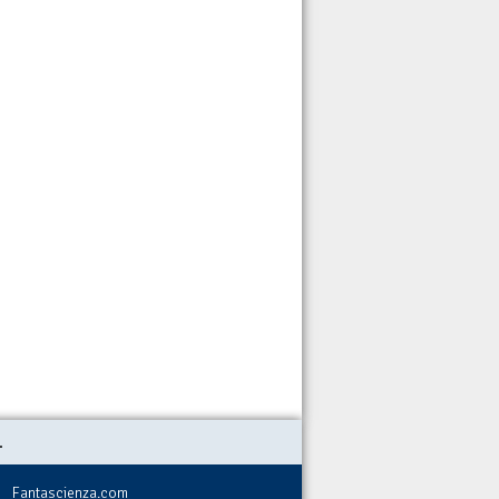
.
Fantascienza.com