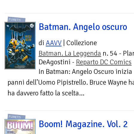
FUMETTI
Batman. Angelo oscuro
di
AAVV
| Collezione
Batman. La Leggenda
n. 54 - Pla
DeAgostini -
Reparto DC Comics
In Batman: Angelo Oscuro inizia 
panni dell’Uomo Pipistrello. Bruce Wayne ha
ha davvero fatto la scelta...
FUMETTI
Boom! Magazine. Vol. 2