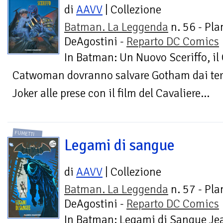
di
AAVV
| Collezione
Batman. La Leggenda
n. 56 - Pla
DeAgostini -
Reparto DC Comics
In Batman: Un Nuovo Sceriffo, il
Catwoman dovranno salvare Gotham dai terr
Joker alle prese con il film del Cavaliere...
FUMETTI
Legami di sangue
di
AAVV
| Collezione
Batman. La Leggenda
n. 57 - Pla
DeAgostini -
Reparto DC Comics
In Batman: Legami di Sangue Jean