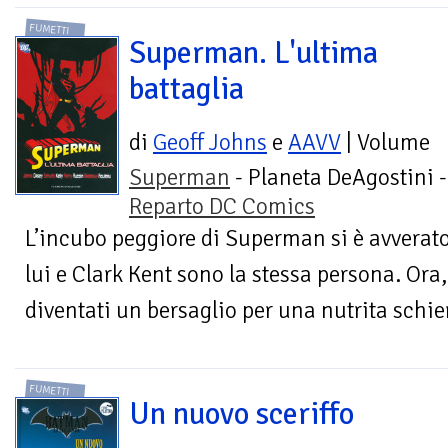
FUMETTI
Superman. L'ultima
battaglia
di
Geoff Johns
e
AAVV
| Volume
Superman
- Planeta DeAgostini -
Reparto DC Comics
L’incubo peggiore di Superman si è avverat
lui e Clark Kent sono la stessa persona. Ora, 
diventati un bersaglio per una nutrita schier
FUMETTI
Un nuovo sceriffo