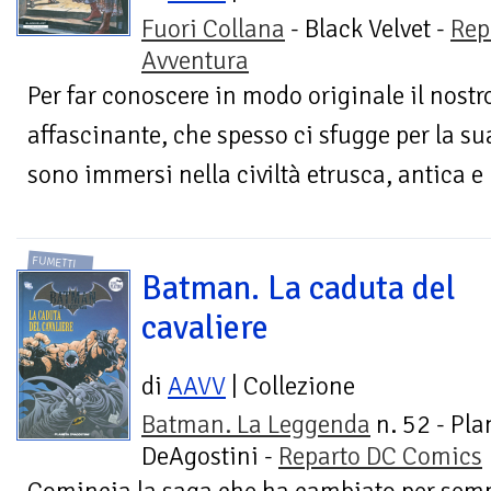
Fuori Collana
- Black Velvet -
Rep
Avventura
Per far conoscere in modo originale il nostr
affascinante, che spesso ci sfugge per la sua
sono immersi nella civiltà etrusca, antica e
FUMETTI
Batman. La caduta del
cavaliere
di
AAVV
| Collezione
Batman. La Leggenda
n. 52 - Pla
DeAgostini -
Reparto DC Comics