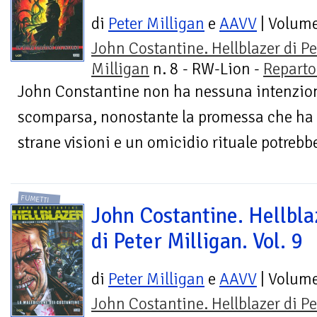
di
Peter Milligan
e
AAVV
| Volum
John Costantine. Hellblazer di Pe
Milligan
n. 8 - RW-Lion -
Reparto
John Constantine non ha nessuna intenzione
scomparsa, nonostante la promessa che ha f
strane visioni e un omicidio rituale potrebbe
FUMETTI
John Costantine. Hellbla
di Peter Milligan. Vol. 9
di
Peter Milligan
e
AAVV
| Volum
John Costantine. Hellblazer di Pe