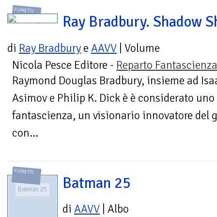
FUMETTI
Ray Bradbury. Shadow 
di
Ray Bradbury
e
AAVV
| Volume
Nicola Pesce Editore -
Reparto Fantascienz
Raymond Douglas Bradbury, insieme ad Isa
Asimov e Philip K. Dick è è considerato uno d
fantascienza, un visionario innovatore del
con...
FUMETTI
Batman 25
Batman 25
di
AAVV
| Albo