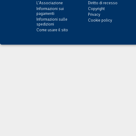
L'Associazione
Diritto di recesso
Informazioni sui
Copyright
pagamenti
Privacy
Informazioni sulle
Cookie policy
spedizioni
Come usare il sito