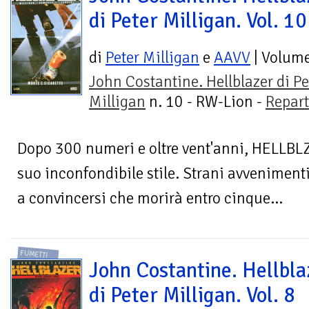
di Peter Milligan. Vol. 10
di
Peter Milligan
e
AAVV
| Volum
John Costantine. Hellblazer di Pe
Milligan
n. 10 - RW-Lion -
Repart
Dopo 300 numeri e oltre vent'anni, HELLBLZE
suo inconfondibile stile. Strani avvenimen
a convincersi che morirà entro cinque...
FUMETTI
John Costantine. Hellbla
di Peter Milligan. Vol. 8