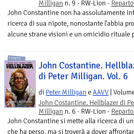
Milligan
n. 9 - RW-Lion -
Reparto
John Constantine non ha assolutamente inte
ricerca di sua nipote, nonostante l'abbia p
alcune strane visioni e un omicidio rituale 
FUMETTI
John Costantine. Hellbla
di Peter Milligan. Vol. 6
di
Peter Milligan
e
AAVV
| Volum
John Costantine. Hellblazer di Pe
Milligan
n. 6 - RW-Lion -
Reparto
John Constantine si mette alla ricerca di un
che ha perso, ma si troverà a dover affrontar