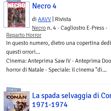
FUMETTI
Necro 4
di
AAVV
| Rivista
Necro
n. 4 - Cagliostro E-Press -
Reparto Horror
In questo numero, dietro una copertina dedi
questi orrori...
Cinema: Anteprima Saw IV - Anteprima Doom
horror di Natale - Speciale: il cinema "di...
FUMETTI
La spada selvaggia di Co
1971-1974