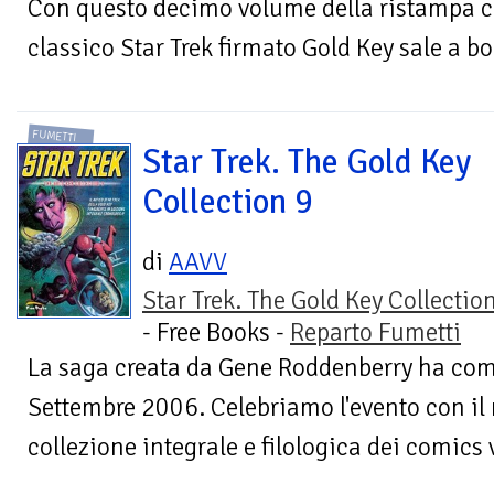
Con questo decimo volume della ristampa cr
classico Star Trek firmato Gold Key sale a bor
FUMETTI
Star Trek. The Gold Key
Collection 9
di
AAVV
Star Trek. The Gold Key Collectio
- Free Books -
Reparto Fumetti
La saga creata da Gene Roddenberry ha com
Settembre 2006. Celebriamo l'evento con il
collezione integrale e filologica dei comics v