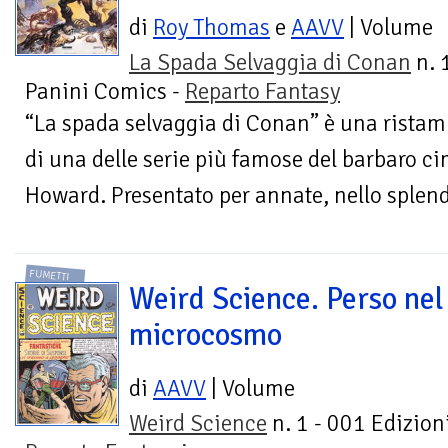
di
Roy Thomas
e
AAVV
| Volume
La Spada Selvaggia di Conan
n. 1
Panini Comics -
Reparto Fantasy
“La spada selvaggia di Conan” è una ristam
di una delle serie più famose del barbaro c
Howard. Presentato per annate, nello splendo
FUMETTI
Weird Science. Perso nel
microcosmo
di
AAVV
| Volume
Weird Science
n. 1 - 001 Edizioni