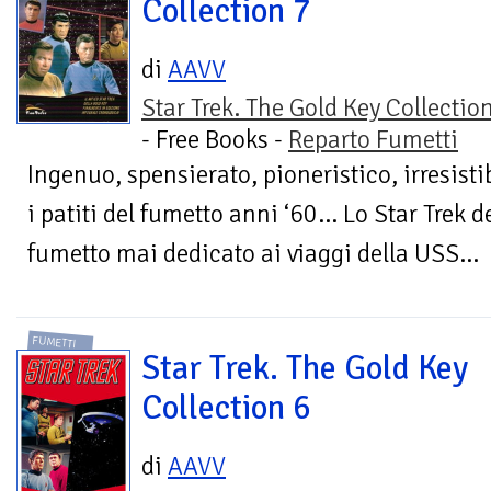
Collection 7
di
AAVV
Star Trek. The Gold Key Collectio
- Free Books -
Reparto Fumetti
Ingenuo, spensierato, pioneristico, irresisti
i patiti del fumetto anni ‘60… Lo Star Trek d
fumetto mai dedicato ai viaggi della USS...
FUMETTI
Star Trek. The Gold Key
Collection 6
di
AAVV