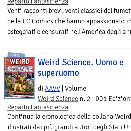
Reparto Fantascienza
Venti racconti brevi, venti classici del fumet
della EC Comics che hanno appassionato inte
osteggiati e censurati nell'America degli ann
FUMETTI
Weird Science. Uomo e
superuomo
di
AAVV
| Volume
Weird Science
n. 2 - 001 Edizioni
Reparto Fantascienza
Continua la cronologica della collana Weird
illustrati dai più grandi autori degli Stati Un